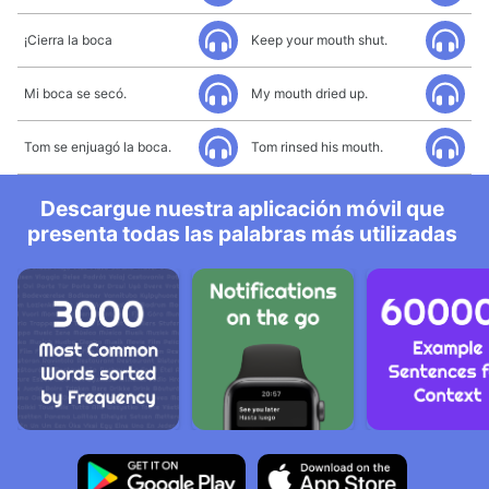
¡Cierra la boca
Keep your mouth shut.
Mi boca se secó.
My mouth dried up.
Tom se enjuagó la boca.
Tom rinsed his mouth.
Descargue nuestra aplicación móvil que
presenta todas las palabras más utilizadas