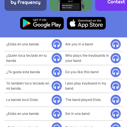
¿Estás en una banda
Are you in a band
¿Quién toca teclado en tu
Who plays the keyboards in
banda
your band
¿Te gusta esta banda
Do you like this band
Yo también toco teclado en
I also play keyboard in my
mi banda.
band.
La banda tocó Dixie.
The band played Dixie.
¿Estás en una banda
Sei in una band