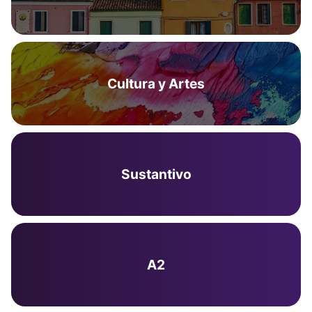
Cultura y Artes
Sustantivo
A2