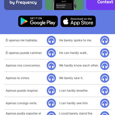
Él apenas me hablaba.
He barely spoke to me.
Él apenas puede caminar.
He can hardly walk.
Apenas nos conocemos.
We hardly know each other.
Apenas la vimos.
We barely saw it.
Apenas puedo respirar.
I can hardly breathe.
Apenas consigo verla.
I can hardly see him.
Apenas podía soportar el
I could barely stand the