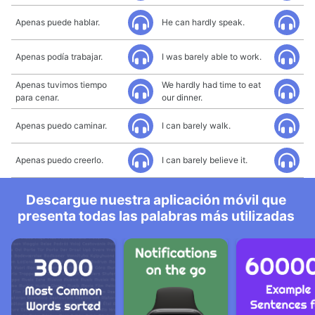
Apenas puede hablar.
He can hardly speak.
Apenas podía trabajar.
I was barely able to work.
Apenas tuvimos tiempo
We hardly had time to eat
para cenar.
our dinner.
Apenas puedo caminar.
I can barely walk.
Apenas puedo creerlo.
I can barely believe it.
Descargue nuestra aplicación móvil que
presenta todas las palabras más utilizadas