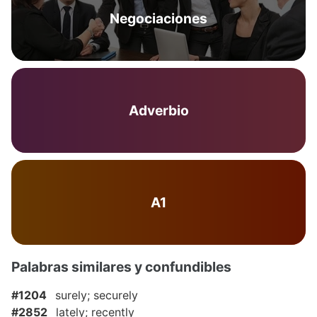
Negociaciones
Adverbio
A1
Palabras similares y confundibles
#1204
surely; securely
#2852
lately; recently