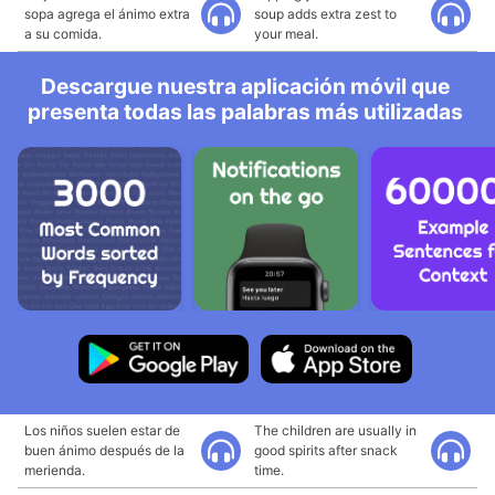
sopa agrega el ánimo extra
soup adds extra zest to
a su comida.
your meal.
Descargue nuestra aplicación móvil que
presenta todas las palabras más utilizadas
Los niños suelen estar de
The children are usually in
buen ánimo después de la
good spirits after snack
merienda.
time.