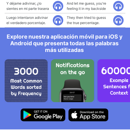
Y déjame adivinar, ¿lo
And let me guess, you're
sientes en mi parte trasera
feeling it in my backside
Luego intentaron adivinar
They then tried to guess
el verdadero porcentaje.
the true percentage.
Explore nuestra aplicación móvil para iOS y
Android que presenta todas las palabras
más utilizadas