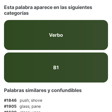
Esta palabra aparece en las siguientes
categorías
Verbo
B1
Palabras similares y confundibles
#1846
push; shove
#1905
glass; pane