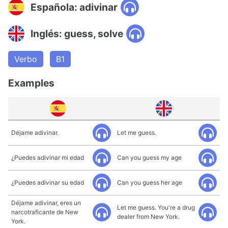
Española: adivinar
Inglés: guess, solve
Verbo
B1
Examples
Déjame adivinar.
Let me guess.
¿Puedes adivinar mi edad
Can you guess my age
¿Puedes adivinar su edad
Can you guess her age
Déjame adivinar, eres un
Let me guess. You're a drug
narcotraficante de New
dealer from New York.
York.