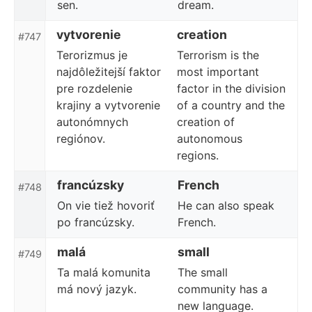
sen.
dream.
vytvorenie
creation
#747
Terorizmus je
Terrorism is the
najdôležitejší faktor
most important
pre rozdelenie
factor in the division
krajiny a vytvorenie
of a country and the
autonómnych
creation of
regiónov.
autonomous
regions.
francúzsky
French
#748
On vie tiež hovoriť
He can also speak
po francúzsky.
French.
malá
small
#749
Ta malá komunita
The small
má nový jazyk.
community has a
new language.