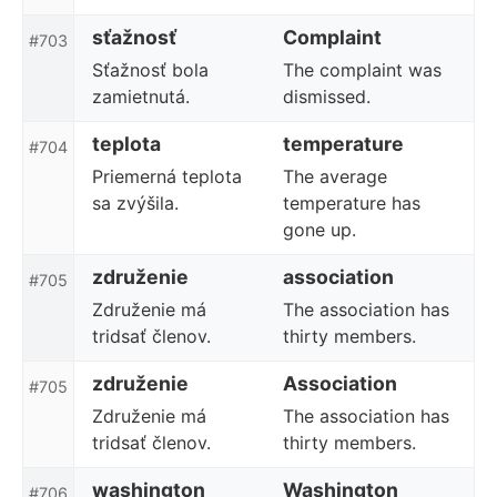
sťažnosť
Complaint
#703
Sťažnosť bola
The complaint was
zamietnutá.
dismissed.
teplota
temperature
#704
Priemerná teplota
The average
sa zvýšila.
temperature has
gone up.
združenie
association
#705
Združenie má
The association has
tridsať členov.
thirty members.
združenie
Association
#705
Združenie má
The association has
tridsať členov.
thirty members.
washington
Washington
#706