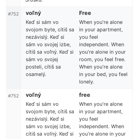
voľný
Free
#752
Keď si sám vo
When you're alone
svojom byte, cítiš sa
in your apartment,
nezávislý. Keď si
you feel
sám vo svojej izbe,
independent. When
cítiš sa voľný. Keď si
you're alone in your
sám vo svojej
room, you feel free.
posteli, cítiš sa
When you're alone
osamelý.
in your bed, you feel
lonely.
voľný
free
#752
Keď si sám vo
When you're alone
svojom byte, cítiš sa
in your apartment,
nezávislý. Keď si
you feel
sám vo svojej izbe,
independent. When
cítiš sa voľný. Keď si
you're alone in your