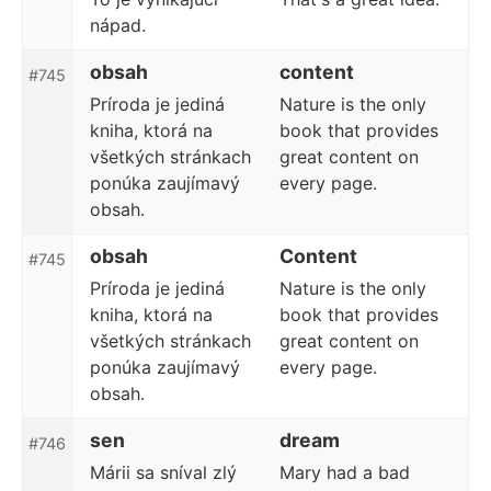
nápad.
obsah
content
#745
Príroda je jediná
Nature is the only
kniha, ktorá na
book that provides
všetkých stránkach
great content on
ponúka zaujímavý
every page.
obsah.
obsah
Content
#745
Príroda je jediná
Nature is the only
kniha, ktorá na
book that provides
všetkých stránkach
great content on
ponúka zaujímavý
every page.
obsah.
sen
dream
#746
Márii sa sníval zlý
Mary had a bad