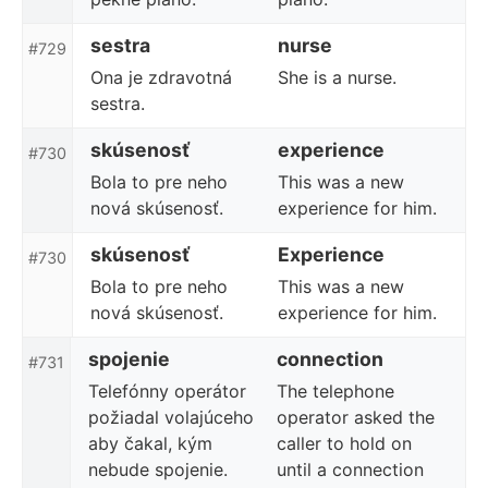
sestra
nurse
#729
Ona je zdravotná
She is a nurse.
sestra.
skúsenosť
experience
#730
Bola to pre neho
This was a new
nová skúsenosť.
experience for him.
skúsenosť
Experience
#730
Bola to pre neho
This was a new
nová skúsenosť.
experience for him.
spojenie
connection
#731
Telefónny operátor
The telephone
požiadal volajúceho
operator asked the
aby čakal, kým
caller to hold on
nebude spojenie.
until a connection