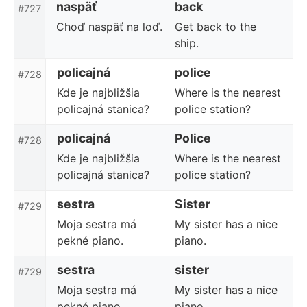
naspäť
back
#727
Choď naspäť na loď.
Get back to the
ship.
policajná
police
#728
Kde je najbližšia
Where is the nearest
policajná stanica?
police station?
policajná
Police
#728
Kde je najbližšia
Where is the nearest
policajná stanica?
police station?
sestra
Sister
#729
Moja sestra má
My sister has a nice
pekné piano.
piano.
sestra
sister
#729
Moja sestra má
My sister has a nice
pekné piano.
piano.