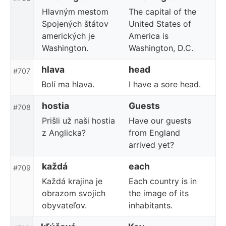
Hlavným mestom
The capital of the
Spojených štátov
United States of
amerických je
America is
Washington.
Washington, D.C.
hlava
head
#707
Bolí ma hlava.
I have a sore head.
hostia
Guests
#708
Prišli už naši hostia
Have our guests
z Anglicka?
from England
arrived yet?
každá
each
#709
Každá krajina je
Each country is in
obrazom svojich
the image of its
obyvateľov.
inhabitants.