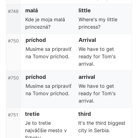
malá
little
#749
Kde je moja malá
Where's my little
princezná?
princess?
príchod
Arrival
#750
Musíme sa pripraviť
We have to get
na Tomov príchod.
ready for Tom's
arrival.
príchod
arrival
#750
Musíme sa pripraviť
We have to get
na Tomov príchod.
ready for Tom's
arrival.
tretie
third
#751
Je to tretie
It's the third biggest
najväčšie mesto v
city in Serbia.
Srbsku.