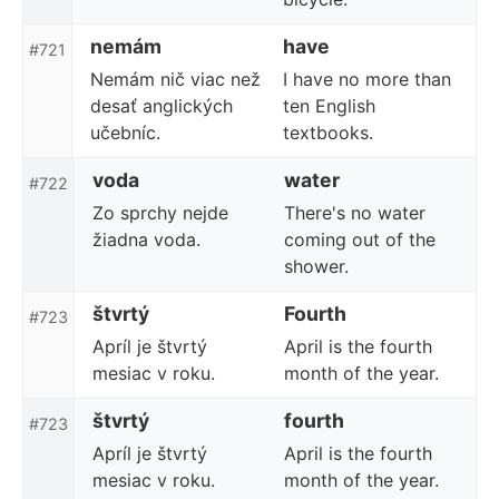
nemám
have
#721
Nemám nič viac než
I have no more than
desať anglických
ten English
učebníc.
textbooks.
voda
water
#722
Zo sprchy nejde
There's no water
žiadna voda.
coming out of the
shower.
štvrtý
Fourth
#723
Apríl je štvrtý
April is the fourth
mesiac v roku.
month of the year.
štvrtý
fourth
#723
Apríl je štvrtý
April is the fourth
mesiac v roku.
month of the year.