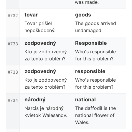
was made.
tovar
goods
#732
Tovar prišiel
The goods arrived
nepoškodený.
undamaged.
zodpovedný
Responsible
#733
Kto je zodpovedný
Who's responsible
za tento problém?
for this problem?
zodpovedný
responsible
#733
Kto je zodpovedný
Who's responsible
za tento problém?
for this problem?
národný
national
#734
Narcis je národný
The daffodil is the
kvietok Walesanov.
national flower of
Wales.