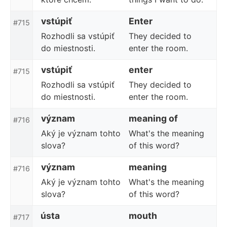
vstúpiť
Enter
#715
Rozhodli sa vstúpiť
They decided to
do miestnosti.
enter the room.
vstúpiť
enter
#715
Rozhodli sa vstúpiť
They decided to
do miestnosti.
enter the room.
význam
meaning of
#716
Aký je význam tohto
What's the meaning
slova?
of this word?
význam
meaning
#716
Aký je význam tohto
What's the meaning
slova?
of this word?
ústa
mouth
#717