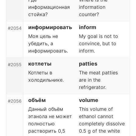
информационная
information
стойка?
counter?
информировать
inform
#2054
Моя цель не
My goal is not to
убедить, а
convince, but to
информировать.
inform.
котлеты
patties
#2055
Котлеты в
The meat patties
холодильнике.
are in the
refrigerator.
объём
volume
#2056
Данный объём
This volume of
этанола не может
ethanol cannot
полностью
completely dissolve
растворить 0,5
0.5 g of the white