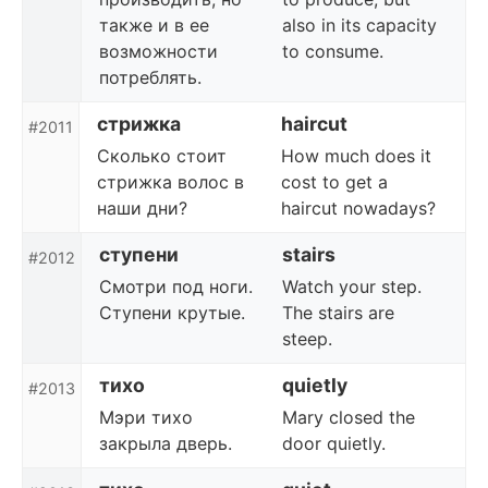
также и в ее
also in its capacity
возможности
to consume.
потреблять.
стрижка
haircut
#2011
Сколько стоит
How much does it
стрижка волос в
cost to get a
наши дни?
haircut nowadays?
ступени
stairs
#2012
Смотри под ноги.
Watch your step.
Ступени крутые.
The stairs are
steep.
тихо
quietly
#2013
Мэри тихо
Mary closed the
закрыла дверь.
door quietly.