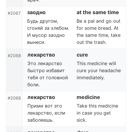
заодно
at the same time
#2067
Будь другом,
Be a pal and go out
сгоняй за хлебом.
for some bread. At
И мусор заодно
the same time, take
вынеси.
out the trash.
лекарство
cure
#2068
Это лекарство
This medicine will
быстро избавит
cure your headache
тебя от головной
immediately.
боли.
лекарство
medicine
#2068
Прими вот это
Take this medicine
лекарство, если
in case you get
заболеешь.
sick.