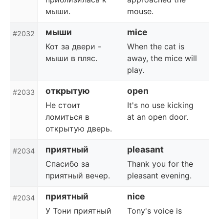
мыши.
mouse.
мыши
mice
#2032
Кот за двери -
When the cat is
мыши в пляс.
away, the mice will
play.
открытую
open
#2033
Не стоит
It's no use kicking
ломиться в
at an open door.
открытую дверь.
приятный
pleasant
#2034
Спасибо за
Thank you for the
приятный вечер.
pleasant evening.
приятный
nice
#2034
У Тони приятный
Tony's voice is