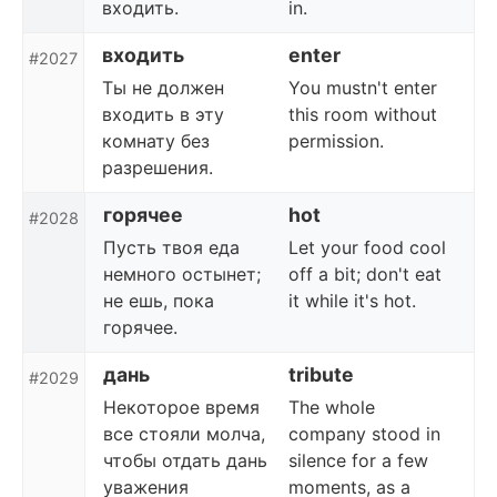
входить.
in.
входить
enter
#2027
Ты не должен
You mustn't enter
входить в эту
this room without
комнату без
permission.
разрешения.
горячее
hot
#2028
Пусть твоя еда
Let your food cool
немного остынет;
off a bit; don't eat
не ешь, пока
it while it's hot.
горячее.
дань
tribute
#2029
Некоторое время
The whole
все стояли молча,
company stood in
чтобы отдать дань
silence for a few
уважения
moments, as a