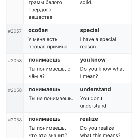
грамм белого
solid.
твёрдого
вещества.
особая
special
#2057
У меня есть
I have a special
особая причина.
reason.
понимаешь
you know
#2058
Ты понимаешь, о
Do you know what
чём я?
I mean?
понимаешь
understand
#2058
Ты не понимаешь.
You don't
understand.
понимаешь
realize
#2058
Ты понимаешь,
Do you realize
что это значит?
what this means?