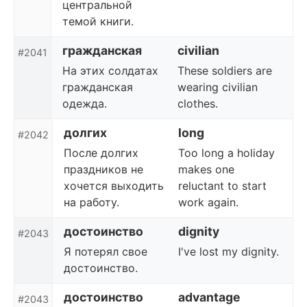
центральной
темой книги.
гражданская
civilian
#2041
На этих солдатах
These soldiers are
гражданская
wearing civilian
одежда.
clothes.
долгих
long
#2042
После долгих
Too long a holiday
праздников не
makes one
хочется выходить
reluctant to start
на работу.
work again.
достоинство
dignity
#2043
Я потерял свое
I've lost my dignity.
достоинство.
достоинство
advantage
#2043