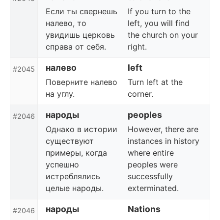
Если ты свернешь
If you turn to the
налево, то
left, you will find
увидишь церковь
the church on your
справа от себя.
right.
налево
left
#2045
Поверните налево
Turn left at the
на углу.
corner.
народы
peoples
#2046
Однако в истории
However, there are
существуют
instances in history
примеры, когда
where entire
успешно
peoples were
истреблялись
successfully
целые народы.
exterminated.
народы
Nations
#2046