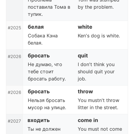
поставила Тома в
by the problem.
тупик.
белая
white
#2025
Собака Кэна
Ken's dog is white.
белая.
бросать
quit
#2026
Не думаю, что
I don't think you
тебе стоит
should quit your
бросать работу.
job.
бросать
throw
#2026
Нельзя бросать
You mustn't throw
мусор на улице.
litter in the street.
входить
come in
#2027
Ты не должен
You must not come