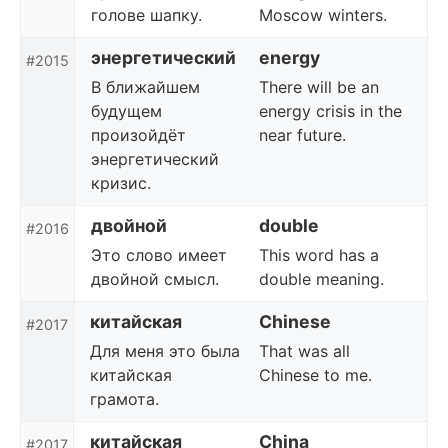
голове шапку.
Moscow winters.
энергетический
energy
#2015
В ближайшем
There will be an
будущем
energy crisis in the
произойдёт
near future.
энергетический
кризис.
двойной
double
#2016
Это слово имеет
This word has a
двойной смысл.
double meaning.
китайская
Chinese
#2017
Для меня это была
That was all
китайская
Chinese to me.
грамота.
китайская
China
#2017