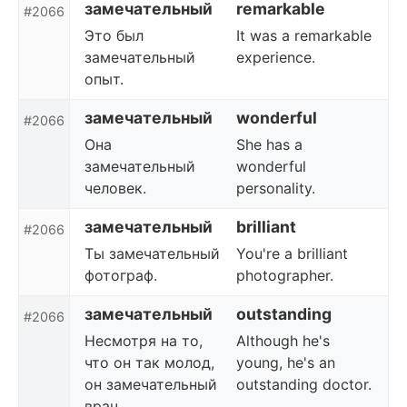
замечательный
remarkable
#2066
Это был
It was a remarkable
замечательный
experience.
опыт.
замечательный
wonderful
#2066
Она
She has a
замечательный
wonderful
человек.
personality.
замечательный
brilliant
#2066
Ты замечательный
You're a brilliant
фотограф.
photographer.
замечательный
outstanding
#2066
Несмотря на то,
Although he's
что он так молод,
young, he's an
он замечательный
outstanding doctor.
врач.