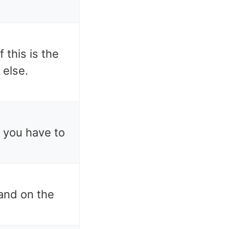
 this is the
 else.
, you have to
land on the