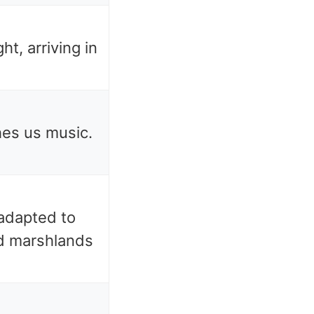
ht, arriving in
es us music.
adapted to
and marshlands