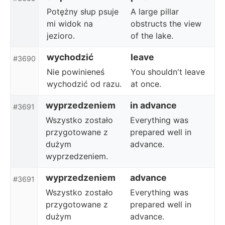
Potężny słup psuje
A large pillar
mi widok na
obstructs the view
jezioro.
of the lake.
wychodzić
leave
#3690
Nie powinieneś
You shouldn't leave
wychodzić od razu.
at once.
wyprzedzeniem
in advance
#3691
Wszystko zostało
Everything was
przygotowane z
prepared well in
dużym
advance.
wyprzedzeniem.
wyprzedzeniem
advance
#3691
Wszystko zostało
Everything was
przygotowane z
prepared well in
dużym
advance.