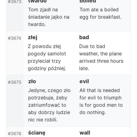
twardo
boiled
#3673
Tom zjadł na
Tom ate a boiled
śniadanie jajko na
egg for breakfast.
twardo.
złej
bad
#3674
Z powodu złej
Due to bad
pogody samolot
weather, the plane
przyleciał trzy
arrived three hours
godziny później.
late.
zło
evil
#3675
Jedyne, czego zło
All that is needed
potrzebuje, żeby
for evil to triumph
zatriumfować to
is for good men to
aby dobrzy ludzie
do nothing.
nic nie robili.
ścianę
wall
#3676