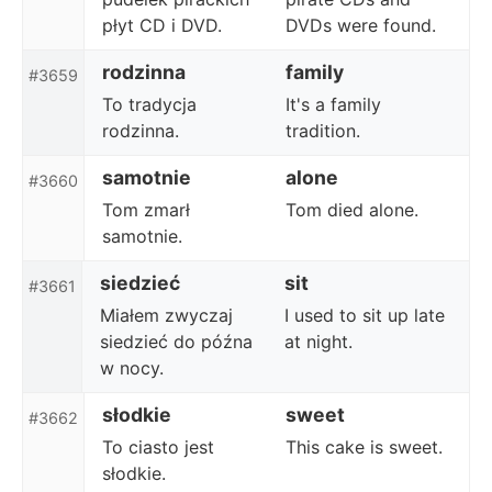
płyt CD i DVD.
DVDs were found.
rodzinna
family
#3659
To tradycja
It's a family
rodzinna.
tradition.
samotnie
alone
#3660
Tom zmarł
Tom died alone.
samotnie.
siedzieć
sit
#3661
Miałem zwyczaj
I used to sit up late
siedzieć do późna
at night.
w nocy.
słodkie
sweet
#3662
To ciasto jest
This cake is sweet.
słodkie.