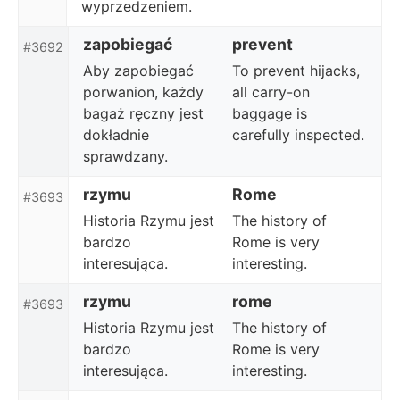
wyprzedzeniem.
zapobiegać
prevent
#3692
Aby zapobiegać
To prevent hijacks,
porwanion, każdy
all carry-on
bagaż ręczny jest
baggage is
dokładnie
carefully inspected.
sprawdzany.
rzymu
Rome
#3693
Historia Rzymu jest
The history of
bardzo
Rome is very
interesująca.
interesting.
rzymu
rome
#3693
Historia Rzymu jest
The history of
bardzo
Rome is very
interesująca.
interesting.