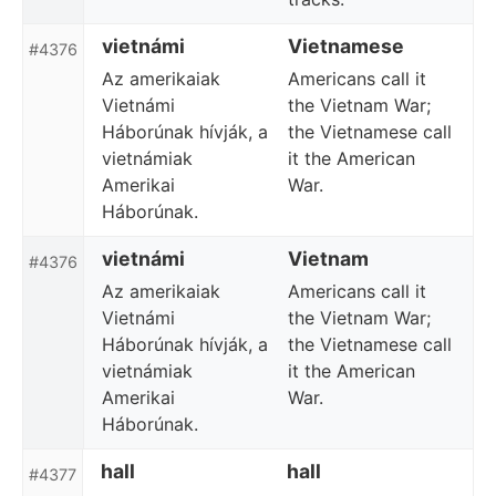
vietnámi
Vietnamese
#4376
Az amerikaiak
Americans call it
Vietnámi
the Vietnam War;
Háborúnak hívják, a
the Vietnamese call
vietnámiak
it the American
Amerikai
War.
Háborúnak.
vietnámi
Vietnam
#4376
Az amerikaiak
Americans call it
Vietnámi
the Vietnam War;
Háborúnak hívják, a
the Vietnamese call
vietnámiak
it the American
Amerikai
War.
Háborúnak.
hall
hall
#4377