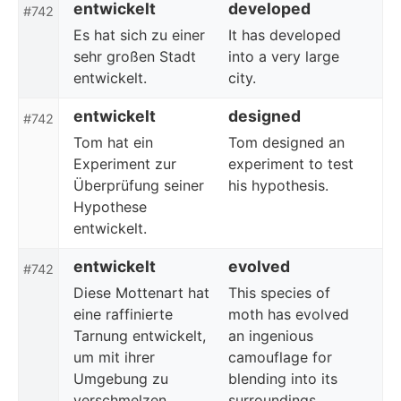
entwickelt
developed
#742
Es hat sich zu einer
It has developed
sehr großen Stadt
into a very large
entwickelt.
city.
entwickelt
designed
#742
Tom hat ein
Tom designed an
Experiment zur
experiment to test
Überprüfung seiner
his hypothesis.
Hypothese
entwickelt.
entwickelt
evolved
#742
Diese Mottenart hat
This species of
eine raffinierte
moth has evolved
Tarnung entwickelt,
an ingenious
um mit ihrer
camouflage for
Umgebung zu
blending into its
verschmelzen.
surroundings.