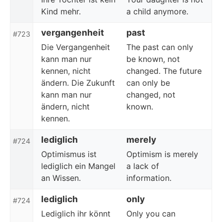
Kind mehr.
a child anymore.
vergangenheit
past
#723
Die Vergangenheit
The past can only
kann man nur
be known, not
kennen, nicht
changed. The future
ändern. Die Zukunft
can only be
kann man nur
changed, not
ändern, nicht
known.
kennen.
lediglich
merely
#724
Optimismus ist
Optimism is merely
lediglich ein Mangel
a lack of
an Wissen.
information.
lediglich
only
#724
Lediglich ihr könnt
Only you can