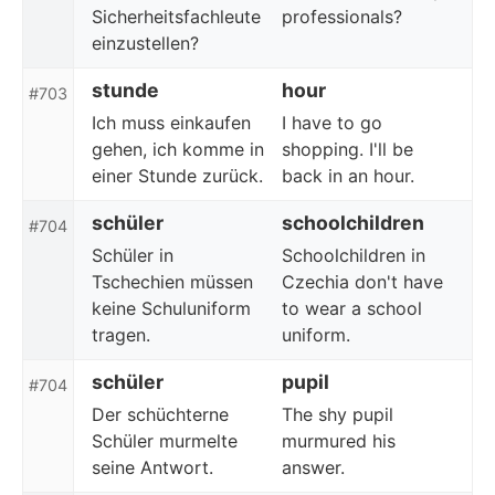
Sicherheitsfachleute
professionals?
einzustellen?
stunde
hour
#703
Ich muss einkaufen
I have to go
gehen, ich komme in
shopping. I'll be
einer Stunde zurück.
back in an hour.
schüler
schoolchildren
#704
Schüler in
Schoolchildren in
Tschechien müssen
Czechia don't have
keine Schuluniform
to wear a school
tragen.
uniform.
schüler
pupil
#704
Der schüchterne
The shy pupil
Schüler murmelte
murmured his
seine Antwort.
answer.