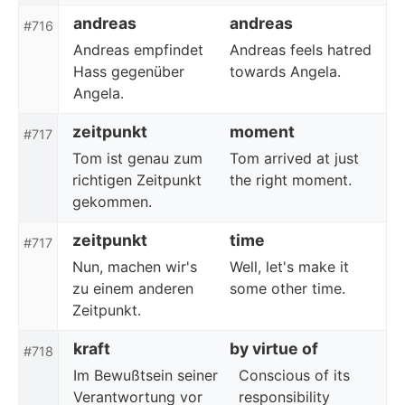
andreas
andreas
#716
Andreas empfindet
Andreas feels hatred
Hass gegenüber
towards Angela.
Angela.
zeitpunkt
moment
#717
Tom ist genau zum
Tom arrived at just
richtigen Zeitpunkt
the right moment.
gekommen.
zeitpunkt
time
#717
Nun, machen wir's
Well, let's make it
zu einem anderen
some other time.
Zeitpunkt.
kraft
by virtue of
#718
Im Bewußtsein seiner
Conscious of its
Verantwortung vor
responsibility