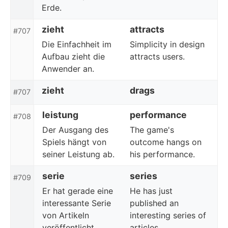
Erde.
zieht
attracts
#707
Die Einfachheit im
Simplicity in design
Aufbau zieht die
attracts users.
Anwender an.
zieht
drags
#707
leistung
performance
#708
Der Ausgang des
The game's
Spiels hängt von
outcome hangs on
seiner Leistung ab.
his performance.
serie
series
#709
Er hat gerade eine
He has just
interessante Serie
published an
von Artikeln
interesting series of
veröffentlicht.
articles.