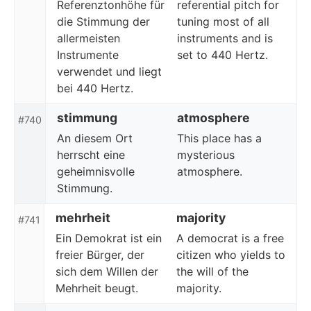
Referenztonhöhe für
referential pitch for
die Stimmung der
tuning most of all
allermeisten
instruments and is
Instrumente
set to 440 Hertz.
verwendet und liegt
bei 440 Hertz.
stimmung
atmosphere
#740
An diesem Ort
This place has a
herrscht eine
mysterious
geheimnisvolle
atmosphere.
Stimmung.
mehrheit
majority
#741
Ein Demokrat ist ein
A democrat is a free
freier Bürger, der
citizen who yields to
sich dem Willen der
the will of the
Mehrheit beugt.
majority.