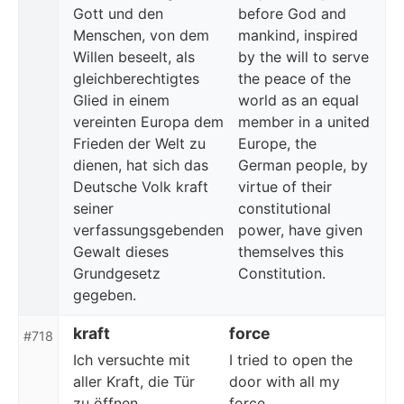
Gott und den
before God and
Menschen, von dem
mankind, inspired
Willen beseelt, als
by the will to serve
gleichberechtigtes
the peace of the
Glied in einem
world as an equal
vereinten Europa dem
member in a united
Frieden der Welt zu
Europe, the
dienen, hat sich das
German people, by
Deutsche Volk kraft
virtue of their
seiner
constitutional
verfassungsgebenden
power, have given
Gewalt dieses
themselves this
Grundgesetz
Constitution.
gegeben.
kraft
force
#718
Ich versuchte mit
I tried to open the
aller Kraft, die Tür
door with all my
zu öffnen.
force.