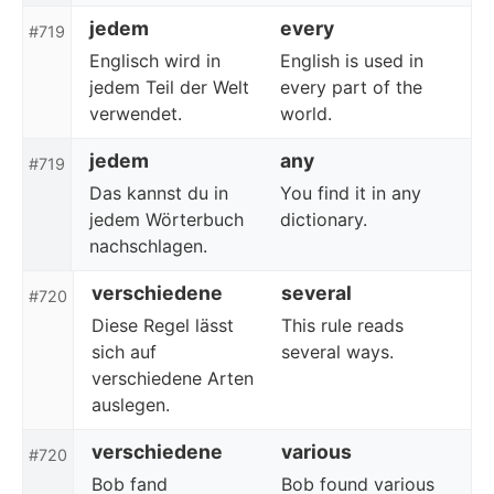
jedem
every
#719
Englisch wird in
English is used in
jedem Teil der Welt
every part of the
verwendet.
world.
jedem
any
#719
Das kannst du in
You find it in any
jedem Wörterbuch
dictionary.
nachschlagen.
verschiedene
several
#720
Diese Regel lässt
This rule reads
sich auf
several ways.
verschiedene Arten
auslegen.
verschiedene
various
#720
Bob fand
Bob found various