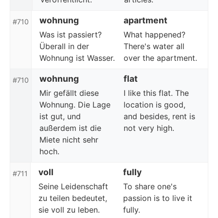
wohnung
apartment
#710
Was ist passiert?
What happened?
Überall in der
There's water all
Wohnung ist Wasser.
over the apartment.
wohnung
flat
#710
Mir gefällt diese
I like this flat. The
Wohnung. Die Lage
location is good,
ist gut, und
and besides, rent is
außerdem ist die
not very high.
Miete nicht sehr
hoch.
voll
fully
#711
Seine Leidenschaft
To share one's
zu teilen bedeutet,
passion is to live it
sie voll zu leben.
fully.