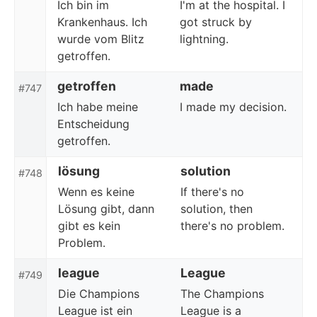
Ich bin im
I'm at the hospital. I
Krankenhaus. Ich
got struck by
wurde vom Blitz
lightning.
getroffen.
getroffen
made
#747
Ich habe meine
I made my decision.
Entscheidung
getroffen.
lösung
solution
#748
Wenn es keine
If there's no
Lösung gibt, dann
solution, then
gibt es kein
there's no problem.
Problem.
league
League
#749
Die Champions
The Champions
League ist ein
League is a