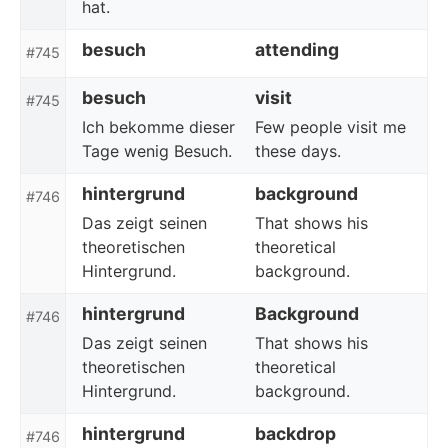
hat.
besuch
attending
#745
besuch
visit
#745
Ich bekomme dieser
Few people visit me
Tage wenig Besuch.
these days.
hintergrund
background
#746
Das zeigt seinen
That shows his
theoretischen
theoretical
Hintergrund.
background.
hintergrund
Background
#746
Das zeigt seinen
That shows his
theoretischen
theoretical
Hintergrund.
background.
hintergrund
backdrop
#746