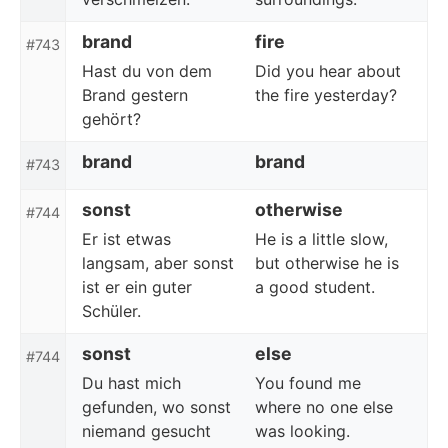
brand
fire
#743
Hast du von dem
Did you hear about
Brand gestern
the fire yesterday?
gehört?
brand
brand
#743
sonst
otherwise
#744
Er ist etwas
He is a little slow,
langsam, aber sonst
but otherwise he is
ist er ein guter
a good student.
Schüler.
sonst
else
#744
Du hast mich
You found me
gefunden, wo sonst
where no one else
niemand gesucht
was looking.