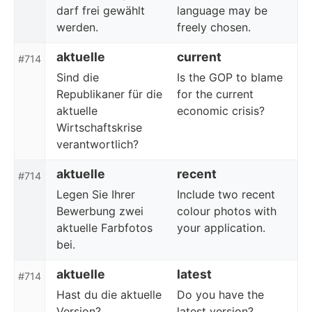
darf frei gewählt
language may be
werden.
freely chosen.
aktuelle
current
#714
Sind die
Is the GOP to blame
Republikaner für die
for the current
aktuelle
economic crisis?
Wirtschaftskrise
verantwortlich?
aktuelle
recent
#714
Legen Sie Ihrer
Include two recent
Bewerbung zwei
colour photos with
aktuelle Farbfotos
your application.
bei.
aktuelle
latest
#714
Hast du die aktuelle
Do you have the
Version?
latest version?