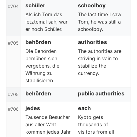
schüler
schoolboy
#704
Als ich Tom das
The last time I saw
letztemal sah, war
Tom, he was still a
er noch Schüler.
schoolboy.
behörden
authorities
#705
Die Behörden
The authorities are
bemühen sich
striving in vain to
vergebens, die
stabilize the
Währung zu
currency.
stabilisieren.
behörden
public authorities
#705
jedes
each
#706
Tausende Besucher
Kyoto gets
aus aller Welt
thousands of
kommen jedes Jahr
visitors from all