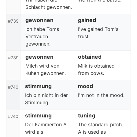
Schlacht gewonnen.
gewonnen
gained
#739
Ich habe Toms
I've gained Tom's
Vertrauen
trust.
gewonnen.
gewonnen
obtained
#739
Milch wird von
Milk is obtained
Kühen gewonnen.
from cows.
stimmung
mood
#740
Ich bin nicht in der
I'm not in the mood.
Stimmung.
stimmung
tuning
#740
Der Kammerton A
The standard pitch
wird als
A is used as