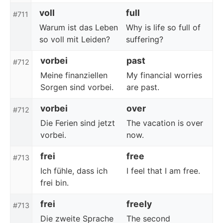
voll
full
#711
Warum ist das Leben
Why is life so full of
so voll mit Leiden?
suffering?
vorbei
past
#712
Meine finanziellen
My financial worries
Sorgen sind vorbei.
are past.
vorbei
over
#712
Die Ferien sind jetzt
The vacation is over
vorbei.
now.
frei
free
#713
Ich fühle, dass ich
I feel that I am free.
frei bin.
frei
freely
#713
Die zweite Sprache
The second