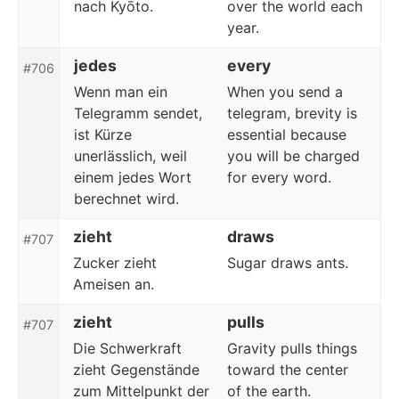
nach Kyōto.
over the world each
year.
jedes
every
#706
Wenn man ein
When you send a
Telegramm sendet,
telegram, brevity is
ist Kürze
essential because
unerlässlich, weil
you will be charged
einem jedes Wort
for every word.
berechnet wird.
zieht
draws
#707
Zucker zieht
Sugar draws ants.
Ameisen an.
zieht
pulls
#707
Die Schwerkraft
Gravity pulls things
zieht Gegenstände
toward the center
zum Mittelpunkt der
of the earth.