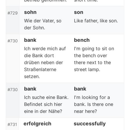
sohn
son
#729
Wie der Vater, so
Like father, like son.
der Sohn.
bank
bench
#730
Ich werde mich auf
I'm going to sit on
die Bank dort
the bench over
drüben neben der
there next to the
Straßenlaterne
street lamp.
setzen.
bank
bank
#730
Ich suche eine Bank.
I'm looking for a
Befindet sich hier
bank. Is there one
eine in der Nähe?
near here?
erfolgreich
successfully
#731