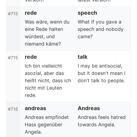
rede
speech
#715
Was wäre, wenn du
What if you gave a
eine Rede halten
speech and nobody
würdest, und
came?
niemand käme?
rede
talk
#715
Ich bin vielleicht
I may be antisocial,
asozial, aber das
but it doesn't mean I
heißt nicht, dass ich
don't talk to people.
nicht mit Leuten
rede.
andreas
Andreas
#716
Andreas empfindet
Andreas feels hatred
Hass gegenüber
towards Angela.
Angela.