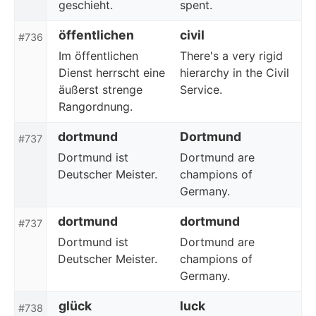
geschieht.
spent.
öffentlichen
civil
#736
Im öffentlichen
There's a very rigid
Dienst herrscht eine
hierarchy in the Civil
äußerst strenge
Service.
Rangordnung.
dortmund
Dortmund
#737
Dortmund ist
Dortmund are
Deutscher Meister.
champions of
Germany.
dortmund
dortmund
#737
Dortmund ist
Dortmund are
Deutscher Meister.
champions of
Germany.
glück
luck
#738