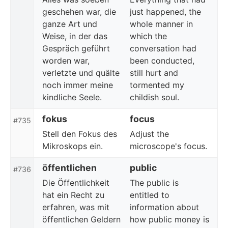
geschehen war, die
just happened, the
ganze Art und
whole manner in
Weise, in der das
which the
Gespräch geführt
conversation had
worden war,
been conducted,
verletzte und quälte
still hurt and
noch immer meine
tormented my
kindliche Seele.
childish soul.
fokus
focus
#735
Stell den Fokus des
Adjust the
Mikroskops ein.
microscope's focus.
öffentlichen
public
#736
Die Öffentlichkeit
The public is
hat ein Recht zu
entitled to
erfahren, was mit
information about
öffentlichen Geldern
how public money is