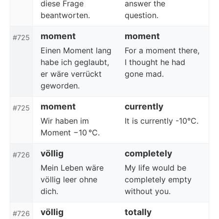
diese Frage
answer the
beantworten.
question.
moment
moment
#725
Einen Moment lang
For a moment there,
habe ich geglaubt,
I thought he had
er wäre verrückt
gone mad.
geworden.
moment
currently
#725
Wir haben im
It is currently -10°C.
Moment −10 °C.
völlig
completely
#726
Mein Leben wäre
My life would be
völlig leer ohne
completely empty
dich.
without you.
völlig
totally
#726