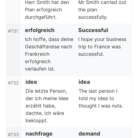
Herr Smith hat den
Mr Smith carried out
Plan erfolgreich
the plan
durchgeführt.
successfully.
erfolgreich
Successful
#731
Ich hoffe, dass deine
I hope your business
Geschäftsreise nach
trip to France was
Frankreich
successful.
erfolgreich
verlaufen ist.
idee
idea
#732
Die letzte Person,
The last person I
der ich meine Idee
told my idea to
erzählt habe,
thought I was nuts.
dachte, ich wäre
bekloppt.
nachfrage
demand
#733