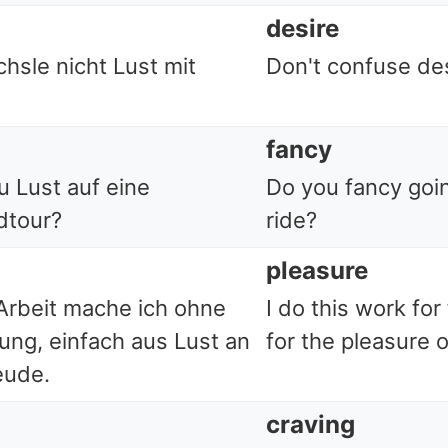
desire
hsle nicht Lust mit
Don't confuse des
fancy
u Lust auf eine
Do you fancy goin
dtour?
ride?
pleasure
Arbeit mache ich ohne
I do this work for
ung, einfach aus Lust an
for the pleasure o
eude.
craving