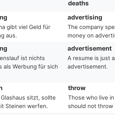
deaths
ng
advertising
ma gibt viel Geld für
The company spen
g aus.
money on adverti
ng
advertisement
enslauf ist nichts
A resume is just 
 als Werbung für sich
advertisement.
n
throw
Glashaus sitzt, sollte
Those who live in
it Steinen werfen.
should not throw 