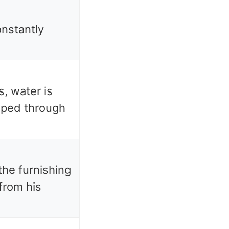
nstantly
, water is
mped through
he furnishing
from his