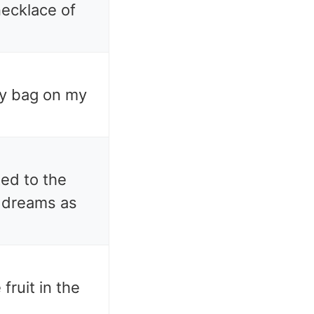
necklace of
vy bag on my
ed to the
 dreams as
fruit in the