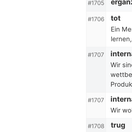
ergän
#1705
tot
#1706
Ein Me
lernen,
intern
#1707
Wir sin
wettbe
Produk
intern
#1707
Wir wol
trug
#1708