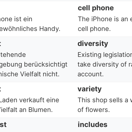
cell phone
one ist ein
The iPhone is an 
ewöhnliches Handy.
cell phone.
t
diversity
stehende
Existing legislati
gebung berücksichtigt
take diversity of 
ische Vielfalt nicht.
account.
t
variety
Laden verkauft eine
This shop sells a 
ielfalt an Blumen.
of flowers.
st
includes