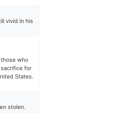
ll vivid in his
 those who
sacrifice for
nited States.
en stolen.