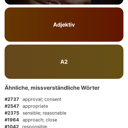
Adjektiv
A2
Ähnliche, missverständliche Wörter
#2737
approval; consent
#2547
appropriate
#2375
sensible; reasonable
#1964
approach; close
#1042
responsible