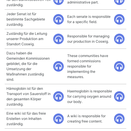
administrative part.
zuständig.
Jeder Senat ist für
Each senate is responsible
bestimmte Sachgebiete
for a specific field.
zuständig.
Zuständig für die Leitung
Responsible for managing
unserer Produktion am
our production in Coswig.
Standort Coswig.
Dazu haben die
These communities have
Gemeinden Kommissionen
formed commissions
gebildet, die für die
responsible for
Umsetzung der
implementing the
Maßnahmen zuständig
measures.
sind.
Hämoglobin ist für den
Haemoglobin is responsible
Transport von Sauerstoff in
for carrying oxygen around
den gesamten Körper
our body.
zuständig.
Eine wiki ist für das freie
A wiki is responsible for
Erstellen von Inhalten
creating free content.
zuständig.