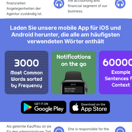
the accounting and
finanziellen
financial segment of our
Angelegenheiten der
business.
Agentur zuständig ist.
Laden Sie unsere mobile App für iOS und
Android herunter, die alle am häufigsten
verwendeten Wörter enthält
Als gelernte Kauffrau ist sie
She is responsible for the
für den administrativen Teil