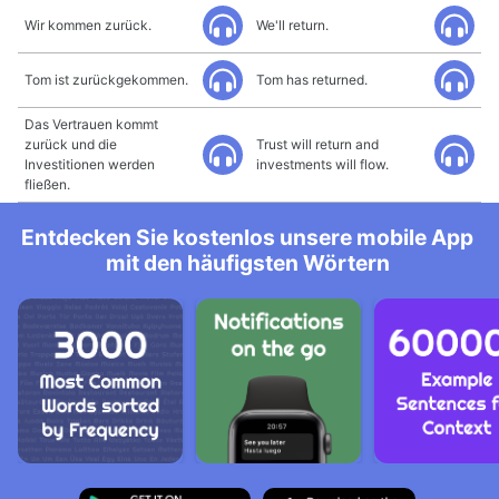
Wir kommen zurück.
We'll return.
Tom ist zurückgekommen.
Tom has returned.
Das Vertrauen kommt
zurück und die
Trust will return and
Investitionen werden
investments will flow.
fließen.
Entdecken Sie kostenlos unsere mobile App
mit den häufigsten Wörtern