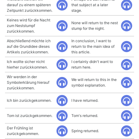
darauf zu einem späteren
that subject at a later
Zeitpunkt zurückkommen.
stage.
Keines wird für die Nacht
None will return to the nest
zum Neststumpf
stump for the night.
zurückkommen.
Abschließend möchte ich
In conclusion, I want to
auf die Grundidee dieses
return to the main idea of
Artikels zurückkommen.
this article.
Ich wollte sicher nicht
I certainly didn't want to
hierher zurückkommen.
return here.
Wir werden in der
We will return to this in the
Symbolerklärung hierauf
symbol explanation.
zurückkommen.
Ich bin zurückgekommen.
I have returned.
Tom ist zurückgekommen.
Tom's returned.
Der Frühling ist
Spring returned.
zurückgekommen.