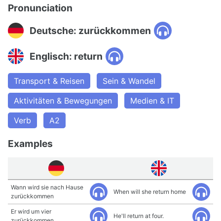
Pronunciation
Deutsche: zurückkommen
Englisch: return
Transport & Reisen
Sein & Wandel
Aktivitäten & Bewegungen
Medien & IT
Verb
A2
Examples
Wann wird sie nach Hause
When will she return home
zurückkommen
Er wird um vier
He'll return at four.
zurückkommen.