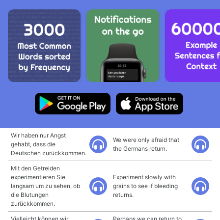
Wir haben nur Angst
We were only afraid that
gehabt, dass die
the Germans return.
Deutschen zurückkommen.
Mit den Getreiden
experimentieren Sie
Experiment slowly with
langsam um zu sehen, ob
grains to see if bleeding
die Blutungen
returns.
zurückkommen.
Vielleicht können wir
Perhaps we can return to