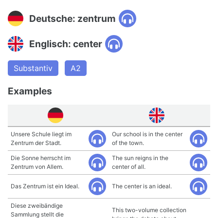
Deutsche: zentrum
Englisch: center
Substantiv
A2
Examples
Unsere Schule liegt im
Our school is in the center
Zentrum der Stadt.
of the town.
Die Sonne herrscht im
The sun reigns in the
Zentrum von Allem.
center of all.
Das Zentrum ist ein Ideal.
The center is an ideal.
Diese zweibändige
This two-volume collection
Sammlung stellt die