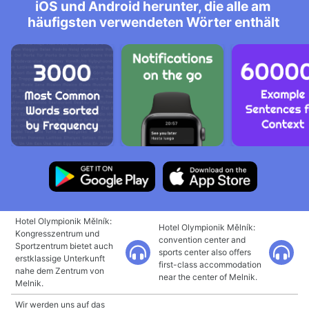
iOS und Android herunter, die alle am
häufigsten verwendeten Wörter enthält
Hotel Olympionik Mělník:
Hotel Olympionik Mělník:
Kongresszentrum und
convention center and
Sportzentrum bietet auch
sports center also offers
erstklassige Unterkunft
first-class accommodation
nahe dem Zentrum von
near the center of Melnik.
Melnik.
Wir werden uns auf das