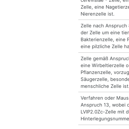
Zelle, eine Nagetierz
Nierenzelle ist.
Zelle nach Anspruch 
der Zelle um eine tier
Bakterienzelle, eine 
eine pilzliche Zelle h
Zelle gemäß Anspruch
eine Wirbeltierzelle 
Pflanzenzelle, vorzu
Säugerzelle, besond
menschliche Zelle ist
Verfahren oder Maus
Anspruch 13, wobei d
LVIP2.0Zc-Zelle mit 
Hinterlegungsnummer