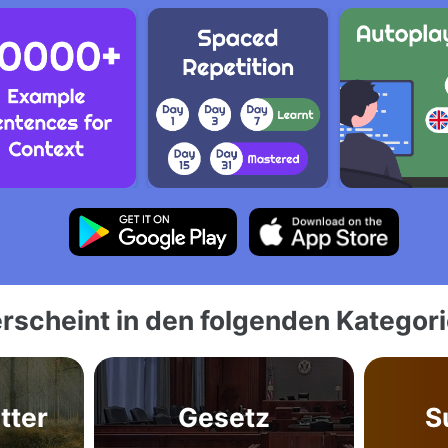
rscheint in den folgenden Kategor
tter
Gesetz
S