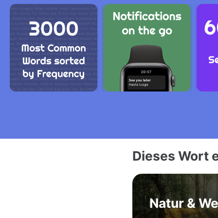
Dieses Wort e
Natur & We