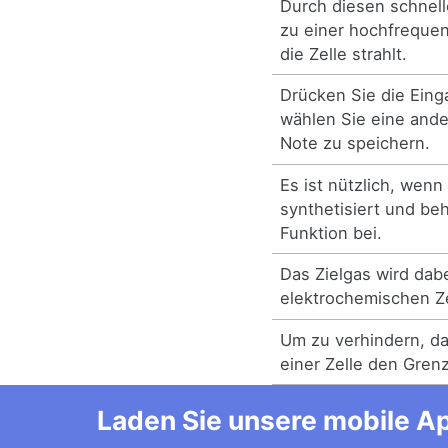
Durch diesen schnel
zu einer hochfreque
die Zelle strahlt.
Drücken Sie die Eing
wählen Sie eine ande
Note zu speichern.
Es ist nützlich, wen
synthetisiert und be
Funktion bei.
Das Zielgas wird dabe
elektrochemischen Ze
Um zu verhindern, d
einer Zelle den Gren
Laden Sie unsere mobile Ap