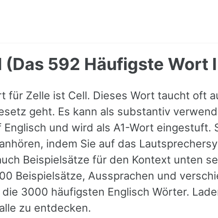
ll (Das 592 Häufigste Wort I
 für Zelle ist Cell. Dieses Wort taucht oft 
gesetz geht. Es kann als substantiv verwend
 Englisch und wird als A1-Wort eingestuft. 
anhören, indem Sie auf das Lautsprechersy
uch Beispielsätze für den Kontext unten s
000 Beispielsätze, Aussprachen und versch
die 3000 häufigsten Englisch Wörter. Laden
 alle zu entdecken.