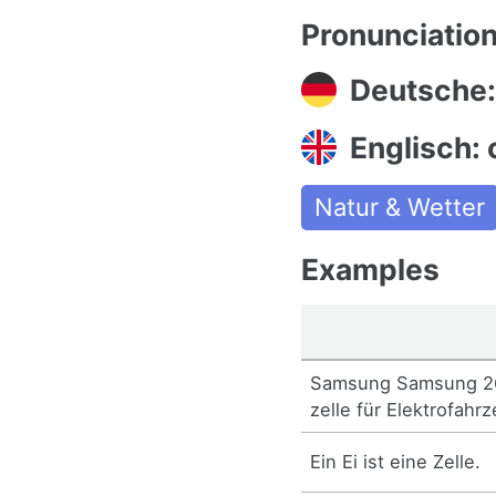
Pronunciatio
Deutsche:
Englisch: 
Natur & Wetter
Examples
Samsung Samsung 26
zelle für Elektrofahr
Ein Ei ist eine Zelle.