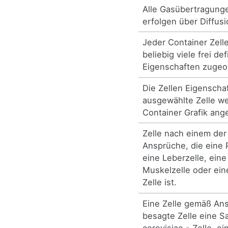
Alle Gasübertragunge
erfolgen über Diffusi
Jeder Container Zell
beliebig viele frei de
Eigenschaften zugeo
Die Zellen Eigenschaf
ausgewählte Zelle we
Container Grafik ang
Zelle nach einem de
Ansprüche, die eine 
eine Leberzelle, eine
Muskelzelle oder ei
Zelle ist.
Eine Zelle gemäß Ans
besagte Zelle eine 
cerevisiae - Zelle, ei