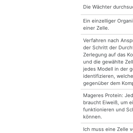
Die Wächter durchsu
Ein einzelliger Orga
einer Zelle.
Verfahren nach Ansp
der Schritt der Durc
Zerlegung auf das 
und die gewählte Zel
jedes Modell in der 
identifizieren, welch
gegenüber dem Komp
Mageres Protein: Jed
braucht Eiweiß, um e
funktionieren und S
können.
Ich muss eine Zelle 