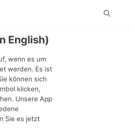
Toggle
search
n English)
auf, wenn es um
et werden. Es ist
Sie können sich
mbol klicken,
ehen. Unsere App
iedene
 Sie es jetzt