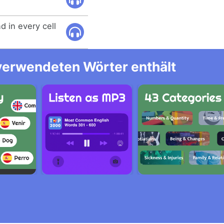
 in every cell
 verwendeten Wörter enthält