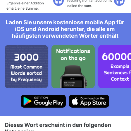
resulting from an addition is
Ergebnis einer Addition
called the sum.
erhält, eine Summe.
Laden Sie unsere kostenlose mobile App für
iOS und Android herunter, die alle am
häufigsten verwendeten Wörter enthält
Dieses Wort erscheint in den folgenden