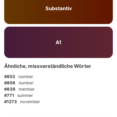
Substantiv
A1
Ähnliche, missverständliche Wörter
#853
number
#806
number
#839
member
#771
summer
#1273
november