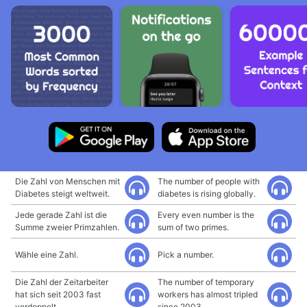
Die Zahl von Menschen mit
The number of people with
Diabetes steigt weltweit.
diabetes is rising globally.
Jede gerade Zahl ist die
Every even number is the
Summe zweier Primzahlen.
sum of two primes.
Wähle eine Zahl.
Pick a number.
Die Zahl der Zeitarbeiter
The number of temporary
hat sich seit 2003 fast
workers has almost tripled
verdoppelt.
since 2003.