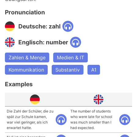
Pronunciation
Deutsche: zahl
Englisch: number
Zahlen & Menge
Medien & IT
Kommunikation
Substantiv
A1
Examples
Die Zahl der Schüler, die zu
The number of students
spät zur Schule kamen,
who were late for school
war viel geringer, als ich
was much smaller than I
erwartet hatte.
had expected.