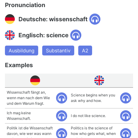
Pronunciation
Deutsche: wissenschaft
Englisch: science
Ausbildung
Substantiv
A2
Examples
Wissenschaft fängt an,
Science begins when you
wenn man nach dem Wie
ask why and how.
und dem Warum fragt.
Ich mag keine
I do not like science.
Wissenschaft.
Politik ist die Wissenschaft
Politics is the science of
davon, wie wer was wann
how who gets what, when