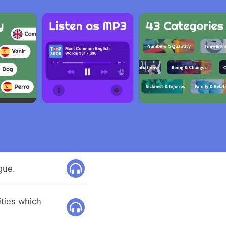
gue.
vities which