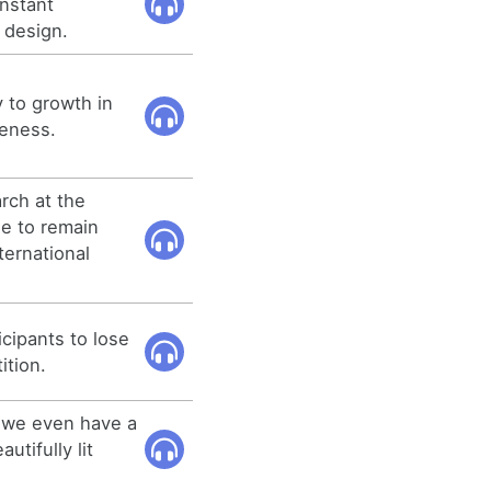
nstant
 design.
y to growth in
veness.
rch at the
ne to remain
ternational
cipants to lose
ition.
a we even have a
utifully lit