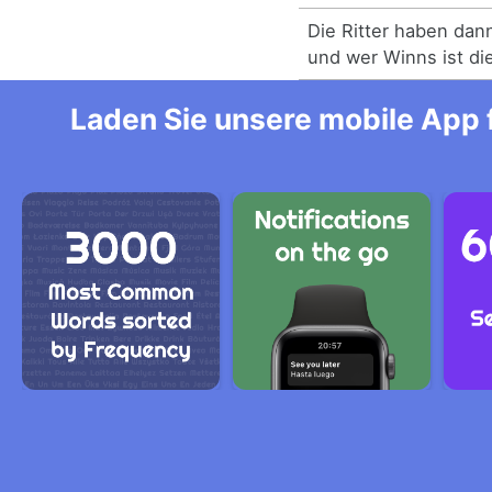
Die Ritter haben dan
und wer Winns ist die
Laden Sie unsere mobile App f