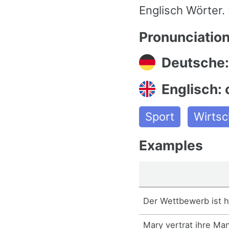
Englisch Wörter. 
Pronunciatio
Deutsche
Englisch:
Sport
Wirtsc
Examples
Der Wettbewerb ist h
Mary vertrat ihre Ma