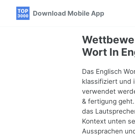
Skip
Skip
Skip
Download Mobile App
to
to
to
primary
content
footer
navigation
Wettbewer
Wort In En
Das Englisch Wor
klassifiziert und
verwendet werden
& fertigung geht
das Lautsprecher
Kontext unten se
Aussprachen und