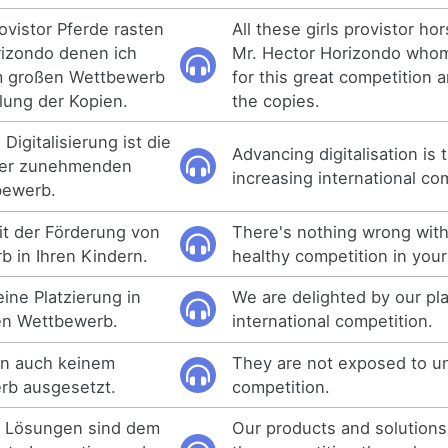
ovistor Pferde rasten
All these girls provistor ho
rizondo denen ich
Mr. Hector Horizondo whom
em großen Wettbewerb
for this great competition a
llung der Kopien.
the copies.
Digitalisierung ist die
Advancing digitalisation is
ter zunehmenden
increasing international co
bewerb.
mit der Förderung von
There's nothing wrong wit
 in Ihren Kindern.
healthy competition in your
ine Platzierung in
We are delighted by our pla
len Wettbewerb.
international competition.
en auch keinem
They are not exposed to un
rb ausgesetzt.
competition.
d Lösungen sind dem
Our products and solutions