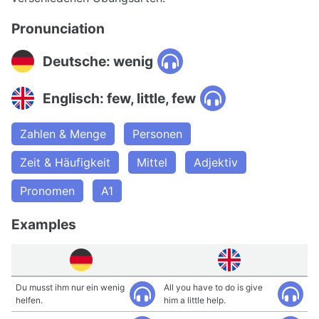
Pronunciation
Deutsche: wenig
Englisch: few, little, few
Zahlen & Menge
Personen
Zeit & Häufigkeit
Mittel
Adjektiv
Pronomen
A1
Examples
Du musst ihm nur ein wenig
All you have to do is give
helfen.
him a little help.