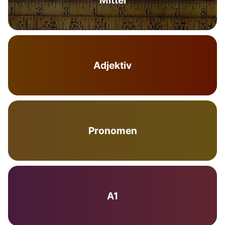
Mittel
Adjektiv
Pronomen
A1