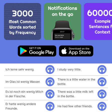
Ich lerne sehr wenig.
I study very little.
There is a little water in the
Im Glas ist wenig Wasser.
bottle.
Es ist noch ein wenig Milch
There was a little milk left
in der Flasche.
in the bottle.
Er hatte wenig andere
He had few other friends.
Freunde.