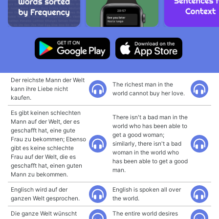
Der reichste Mann der Welt
The richest man in the
kann ihre Liebe nicht
world cannot buy her love.
kaufen.
Es gibt keinen schlechten
There isn't a bad man in the
Mann auf der Welt, der es
world who has been able to
geschafft hat, eine gute
get a good woman;
Frau zu bekommen; Ebenso
similarly, there isn't a bad
gibt es keine schlechte
woman in the world who
Frau auf der Welt, die es
has been able to get a good
geschafft hat, einen guten
man.
Mann zu bekommen.
Englisch wird auf der
English is spoken all over
ganzen Welt gesprochen.
the world.
Die ganze Welt wünscht
The entire world desires