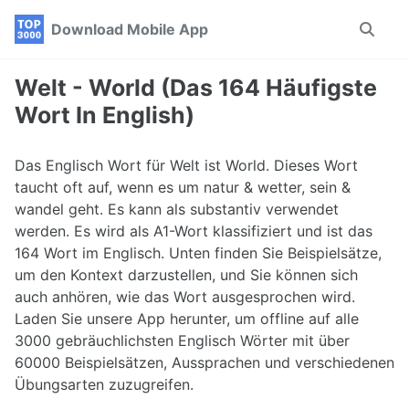
Skip
Skip
Skip
Download Mobile App
Toggle
to
to
to
search
primary
content
footer
navigation
Welt - World (Das 164 Häufigste
Wort In English)
Das Englisch Wort für Welt ist World. Dieses Wort
taucht oft auf, wenn es um natur & wetter, sein &
wandel geht. Es kann als substantiv verwendet
werden. Es wird als A1-Wort klassifiziert und ist das
164 Wort im Englisch. Unten finden Sie Beispielsätze,
um den Kontext darzustellen, und Sie können sich
auch anhören, wie das Wort ausgesprochen wird.
Laden Sie unsere App herunter, um offline auf alle
3000 gebräuchlichsten Englisch Wörter mit über
60000 Beispielsätzen, Aussprachen und verschiedenen
Übungsarten zuzugreifen.