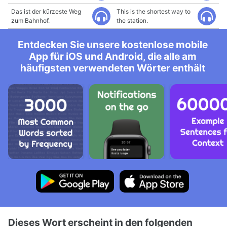
Das ist der kürzeste Weg
This is the shortest way to
zum Bahnhof.
the station.
Entdecken Sie unsere kostenlose mobile
App für iOS und Android, die alle am
häufigsten verwendeten Wörter enthält
Dieses Wort erscheint in den folgenden