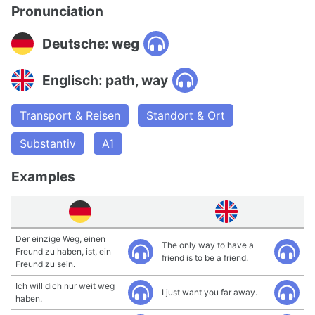
Pronunciation
Deutsche: weg
Englisch: path, way
Transport & Reisen
Standort & Ort
Substantiv
A1
Examples
Der einzige Weg, einen
The only way to have a
Freund zu haben, ist, ein
friend is to be a friend.
Freund zu sein.
Ich will dich nur weit weg
I just want you far away.
haben.