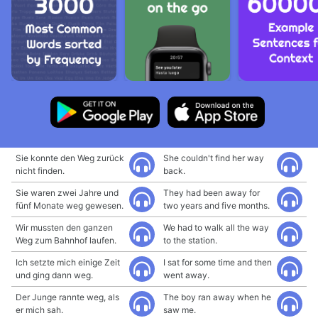
Sie konnte den Weg zurück
She couldn't find her way
nicht finden.
back.
Sie waren zwei Jahre und
They had been away for
fünf Monate weg gewesen.
two years and five months.
Wir mussten den ganzen
We had to walk all the way
Weg zum Bahnhof laufen.
to the station.
Ich setzte mich einige Zeit
I sat for some time and then
und ging dann weg.
went away.
Der Junge rannte weg, als
The boy ran away when he
er mich sah.
saw me.