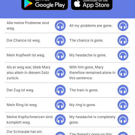
Alle meine Probleme sind
All my problems are gone.
weg.
Die Chance ist weg.
The chance is gone.
Mein Kopfweh ist weg.
My headache is gone.
Als er weg war, blieb Mary
With him gone, Mary
also allein in diesem Satz
therefore remained alone in
zurück.
this sentence.
Der Zug ist weg.
The train is gone.
Mein Ring ist weg.
My ring is gone.
Meine Kopfschmerzen sind
My headache is completely
komplett weg.
gone.
Die Schraube hat ein
The thread's gone on this