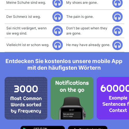
Meine Schuhe sind weg.
My shoes are gone.
Der Schmerz ist weg.
The pain is gone.
Sei nicht verärgert, wenn
Don't be upset when they
sie weg sind.
are gone.
Vielleicht ist er schon weg.
He may have already gone.
Entdecken Sie kostenlos unsere mobile App
mit den häufigsten Wörtern