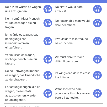
Kein Pirat würde es wagen,
No pirate would dare
uns anzugreifen.
attack it.
Kein vernünftiger Mensch
No reasonable man would
würde es wagen sie zu
dare bear them.
tragen.
Ich würde es wagen, das
bedingungslose
I would dare to introduce
Grundeinkommen
basic income.
einzuführen.
Wir müssen es wagen,
We must dare to make
wichtige Beschlüsse zu
difficult decisions.
fassen.
Seine Schwingen können
Its wings can dare to cross
es wagen, das Unendliche
the Infinite.
zu durchqueren.
Entlastungszeugen, die es
Witnesses who dare
wagen, diesen Satz
pronounce this phrase are
auszusprechen, werden
barely listened to.
kaum angehört.