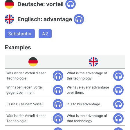
Deutsche: vorteil
Englisch: advantage
Substantiv
A2
Examples
Was ist der Vorteil dieser
What is the advantage of
Technologie
this technology
Wir haben jeden Vorteil
We have every advantage
gegenüber ihnen.
over them.
Es ist zu seinem Vorteil.
It is to his advantage.
Was ist der Vorteil dieser
What is the advantage of
Technologie
that technology