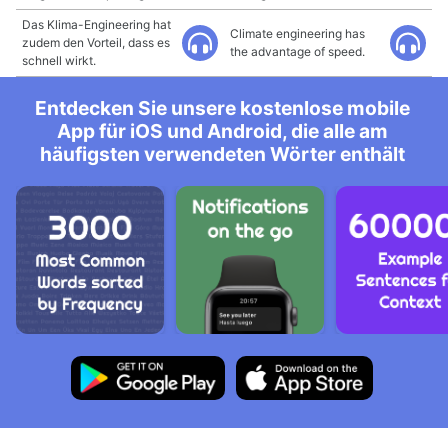
Das Klima-Engineering hat
Climate engineering has
zudem den Vorteil, dass es
the advantage of speed.
schnell wirkt.
Entdecken Sie unsere kostenlose mobile
App für iOS und Android, die alle am
häufigsten verwendeten Wörter enthält