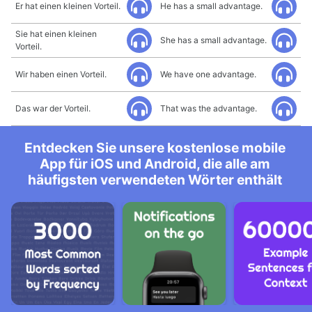
Er hat einen kleinen Vorteil.
He has a small advantage.
Sie hat einen kleinen
She has a small advantage.
Vorteil.
Wir haben einen Vorteil.
We have one advantage.
Das war der Vorteil.
That was the advantage.
Entdecken Sie unsere kostenlose mobile
App für iOS und Android, die alle am
häufigsten verwendeten Wörter enthält