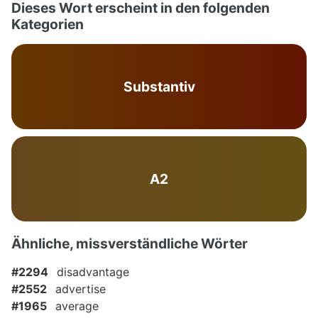
Dieses Wort erscheint in den folgenden
Kategorien
Substantiv
A2
Ähnliche, missverständliche Wörter
#2294
disadvantage
#2552
advertise
#1965
average