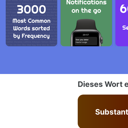
Dieses Wort e
Substant