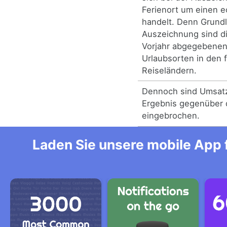
Ferienort um einen e
handelt. Denn Grundl
Auszeichnung sind di
Vorjahr abgegebene
Urlaubsorten in den 
Reiseländern.
Dennoch sind Umsatz
Ergebnis gegenüber 
eingebrochen.
Laden Sie unsere mobile App f