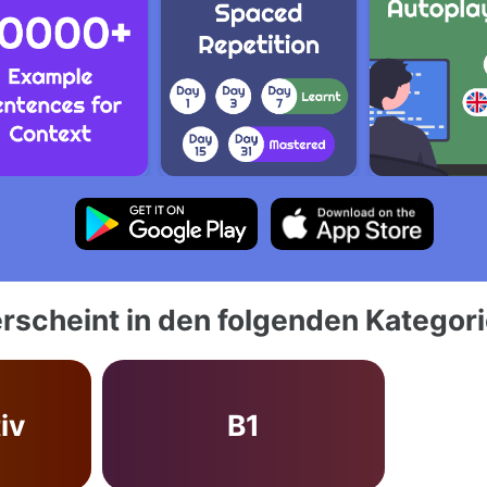
rscheint in den folgenden Kategor
iv
B1