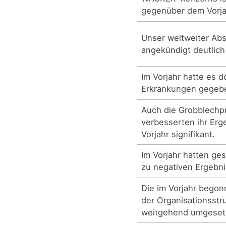
gegenüber dem Vorja
Unser weltweiter Abs
angekündigt deutlich
Im Vorjahr hatte es d
Erkrankungen gegeb
Auch die Grobblechp
verbesserten ihr Er
Vorjahr signifikant.
Im Vorjahr hatten ge
zu negativen Ergebni
Die im Vorjahr bego
der Organisationsstr
weitgehend umgeset