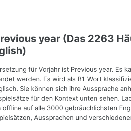
Previous year (Das 2263 Hä
glish)
setzung für Vorjahr ist Previous year. Es k
ndet werden. Es wird als B1-Wort klassifizie
lisch. Sie können sich ihre Aussprache anh
pielsätze für den Kontext unten sehen. La
 offline auf alle 3000 gebräuchlichsten Eng
pielsätzen, Aussprachen und verschieden