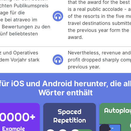
that the award for the best
chten Publikumspreis
is a real public accolade - 
age für die
of the resorts in the five 
e bei atraveo im
travel destinations submitt
n Bewertungen zu den
the previous year form the 
fünf beliebtesten
award.
 und Operatives
Nevertheless, revenue and
dem Vorjahr stark
profit dropped sharply com
previous year.
ür iOS und Android herunter, die 
Wörter enthält