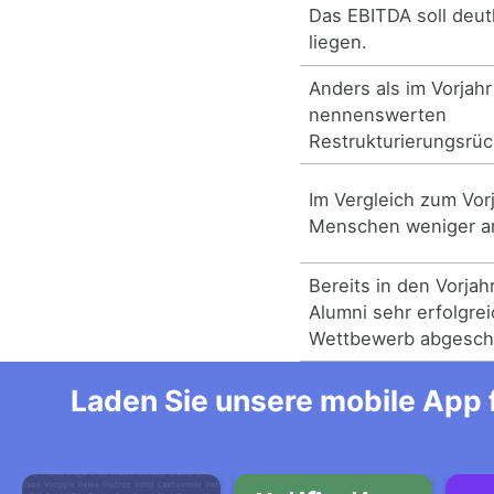
Das EBITDA soll deut
liegen.
Anders als im Vorjahr
nennenswerten
Restrukturierungsrüc
Im Vergleich zum Vor
Menschen weniger ar
Bereits in den Vorja
Alumni sehr erfolgre
Wettbewerb abgeschn
Laden Sie unsere mobile App f