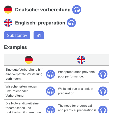
Deutsche: vorbereitung
Englisch: preparation
Substantiv
B1
Examples
Eine gute Vorbereitung hilft
Prior preparation prevents
eine verpatzte Vorstellung
poor performance.
verhindern.
Wir scheiterten wegen
We failed due to a lack of
unzureichender
preparation.
Vorbereitung.
Die Notwendigkeit einer
The need for theoretical
theoretischen und
and practical preparation is
praktischen Vorbereitung