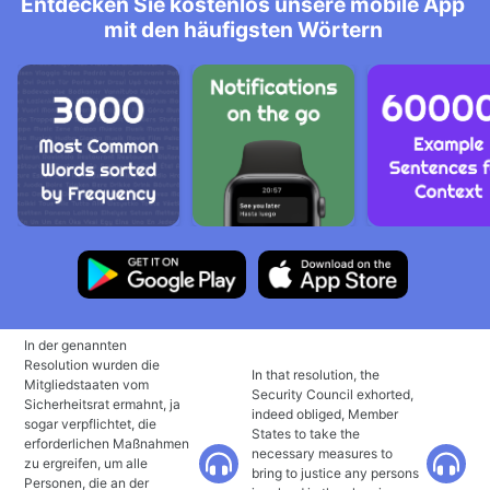
Entdecken Sie kostenlos unsere mobile App
mit den häufigsten Wörtern
In der genannten
Resolution wurden die
In that resolution, the
Mitgliedstaaten vom
Security Council exhorted,
Sicherheitsrat ermahnt, ja
indeed obliged, Member
sogar verpflichtet, die
States to take the
erforderlichen Maßnahmen
necessary measures to
zu ergreifen, um alle
bring to justice any persons
Personen, die an der