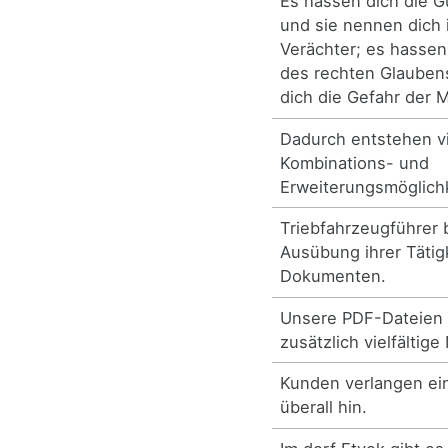
Es hassen dich die 
und sie nennen dich 
Verächter; es hassen
des rechten Glauben
dich die Gefahr der 
Dadurch entstehen vi
Kombinations- und
Erweiterungsmöglich
Triebfahrzeugführer 
Ausübung ihrer Tätigk
Dokumenten.
Unsere PDF-Dateien 
zusätzlich vielfältige
Kunden verlangen ein
überall hin.