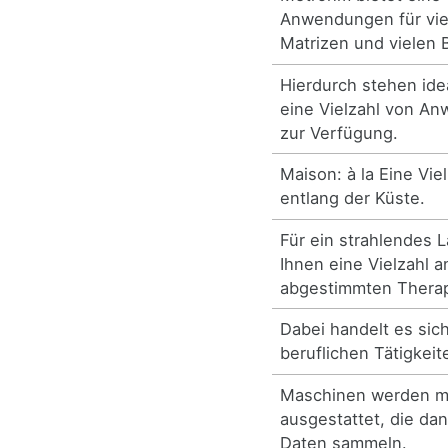
Anwendungen für viel
Matrizen und vielen 
Hierdurch stehen ide
eine Vielzahl von A
zur Verfügung.
Maison: à la Eine Vie
entlang der Küste.
Für ein strahlendes L
Ihnen eine Vielzahl an
abgestimmten Therap
Dabei handelt es sic
beruflichen Tätigkei
Maschinen werden m
ausgestattet, die dan
Daten sammeln.