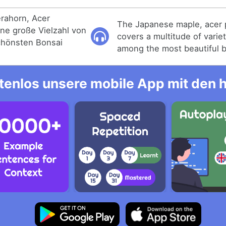
rahorn, Acer
The Japanese maple, acer
ne große Vielzahl von
covers a multitude of variet
chönsten Bonsai
among the most beautiful b
tenlos unsere mobile App mit den 