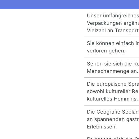
Unser umfangreiches
Verpackungen ergänz
Vielzahl an Transporth
Sie können einfach i
verloren gehen.
Sehen sie sich die R
Menschenmenge an.
Die europäische Sprac
sowohl kultureller R
kulturelles Hemmnis.
Die Geografie Seeland
an spannenden gast
Erlebnissen.