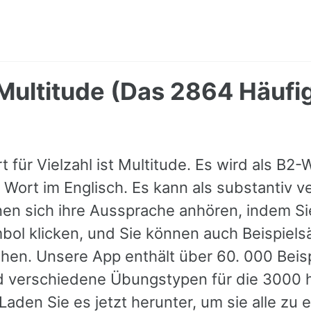
 Multitude (Das 2864 Häufi
 für Vielzahl ist Multitude. Es wird als B2-W
 Wort im Englisch. Es kann als substantiv 
en sich ihre Aussprache anhören, indem Si
ol klicken, und Sie können auch Beispiels
hen. Unsere App enthält über 60. 000 Beisp
 verschiedene Übungstypen für die 3000 h
Laden Sie es jetzt herunter, um sie alle zu