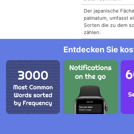
Der japanische Fäche
palmatum, umfasst ei
Sorten die zu dem s
zählen.
Entdecken Sie kos