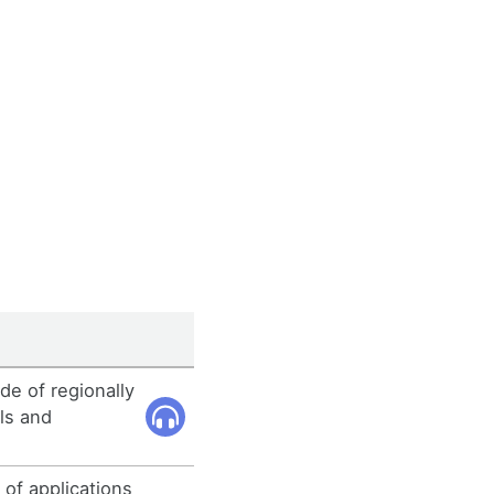
ude of regionally
ils and
 of applications