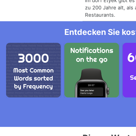
Im dorf Etyek gibt es
zu 200 Jahre alt, als 
Restaurants.
Entdecken Sie kos