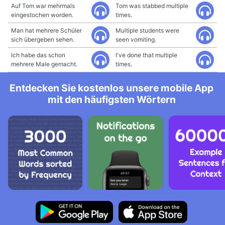
Auf Tom war mehrmals
Tom was stabbed multiple
eingestochen worden.
times.
Man hat mehrere Schüler
Multiple students were
sich übergeben sehen.
seen vomiting.
Ich habe das schon
I've done that multiple
mehrere Male gemacht.
times.
Entdecken Sie kostenlos unsere mobile App
mit den häufigsten Wörtern