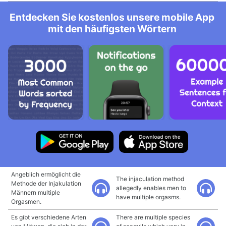
Entdecken Sie kostenlos unsere mobile App
mit den häufigsten Wörtern
Angeblich ermöglicht die
The injaculation method
Methode der Injakulation
allegedly enables men to
Männern multiple
have multiple orgasms.
Orgasmen.
Es gibt verschiedene Arten
There are multiple species