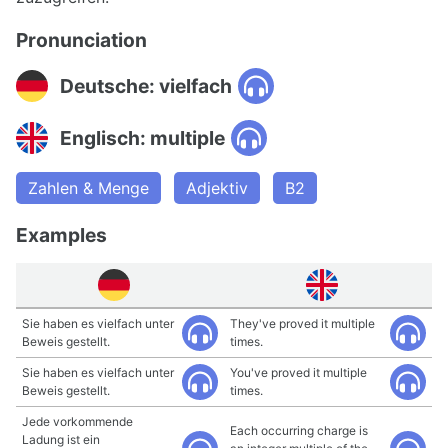
Pronunciation
Deutsche: vielfach
Englisch: multiple
Zahlen & Menge
Adjektiv
B2
Examples
Sie haben es vielfach unter
They've proved it multiple
Beweis gestellt.
times.
Sie haben es vielfach unter
You've proved it multiple
Beweis gestellt.
times.
Jede vorkommende
Each occurring charge is
Ladung ist ein