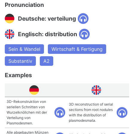
Pronunciation
Deutsche: verteilung
Englisch: distribution
Sein & Wandel
Wirtschaft & Fertigung
Substantiv
A2
Examples
3D-Rekonstruktion von
3D reconstruction of serial
seriellen Schnitten von
sections from root nodules
Wurzelknöllchen mit der
with the distribution of
Verteilung von
plasmodesmata.
Plasmodesmen.
Alle abgebauten Münzen