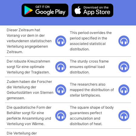
Dieser Zeitraum hat
This period overrides the
Vorrang vor dem in der
period specified in the
verbundenen statistischen
associated statistical
Verteilung angegebenen
distribution.
Zeitraum.
Der robuste Kreuzrahmen
The sturdy cross frame
sorgt für eine optimale
ensures optimal load
Verteilung der Traglasten.
distribution.
Zudem haben die Forscher
The researchers also
die Verteilung der
mapped the distribution of
Geburtsstätten von Sternen
stellar birthplaces.
gemessen.
Die quadratische Form der
The square shape of body
Behälter sorgt für eine
guarantees perfect
perfekte Ansammlung und
accumulation and
Verteilung von Wärme.
distribution of heat.
Die Verteilung der