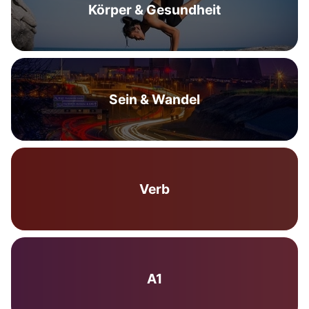
Körper & Gesundheit
Sein & Wandel
Verb
A1