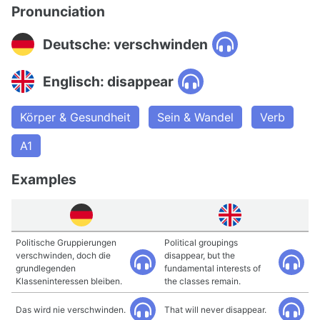
Pronunciation
Deutsche: verschwinden
Englisch: disappear
Körper & Gesundheit
Sein & Wandel
Verb
A1
Examples
Politische Gruppierungen
Political groupings
verschwinden, doch die
disappear, but the
grundlegenden
fundamental interests of
Klasseninteressen bleiben.
the classes remain.
Das wird nie verschwinden.
That will never disappear.