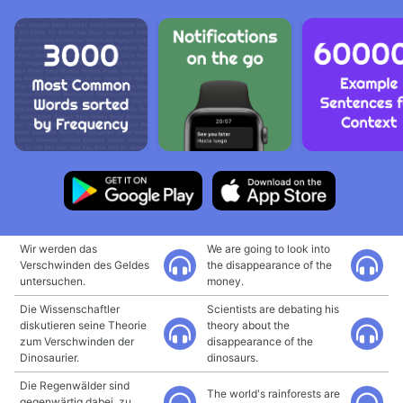
Wir werden das
We are going to look into
Verschwinden des Geldes
the disappearance of the
untersuchen.
money.
Die Wissenschaftler
Scientists are debating his
diskutieren seine Theorie
theory about the
zum Verschwinden der
disappearance of the
Dinosaurier.
dinosaurs.
Die Regenwälder sind
The world's rainforests are
gegenwärtig dabei, zu