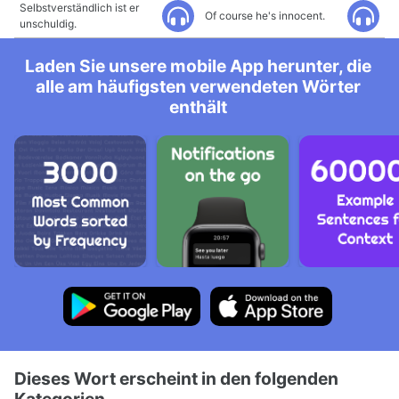
Selbstverständlich ist er
Of course he's innocent.
unschuldig.
Laden Sie unsere mobile App herunter, die
alle am häufigsten verwendeten Wörter
enthält
Dieses Wort erscheint in den folgenden