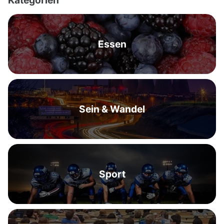
Kategorien
Essen
Sein & Wandel
Sport