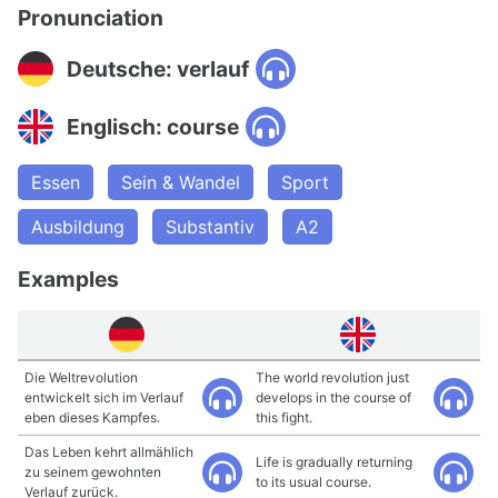
Pronunciation
Deutsche: verlauf
Englisch: course
Essen
Sein & Wandel
Sport
Ausbildung
Substantiv
A2
Examples
Die Weltrevolution
The world revolution just
entwickelt sich im Verlauf
develops in the course of
eben dieses Kampfes.
this fight.
Das Leben kehrt allmählich
Life is gradually returning
zu seinem gewohnten
to its usual course.
Verlauf zurück.