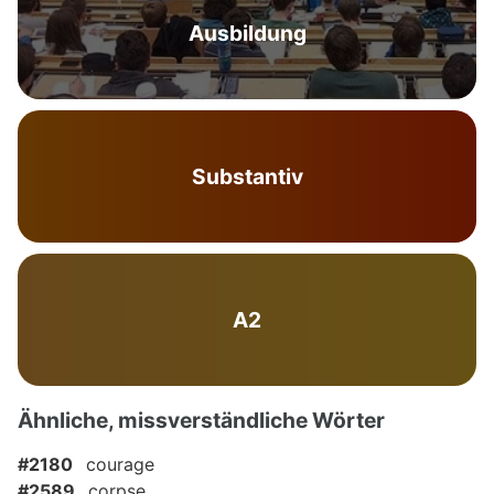
Ausbildung
Substantiv
A2
Ähnliche, missverständliche Wörter
#2180
courage
#2589
corpse