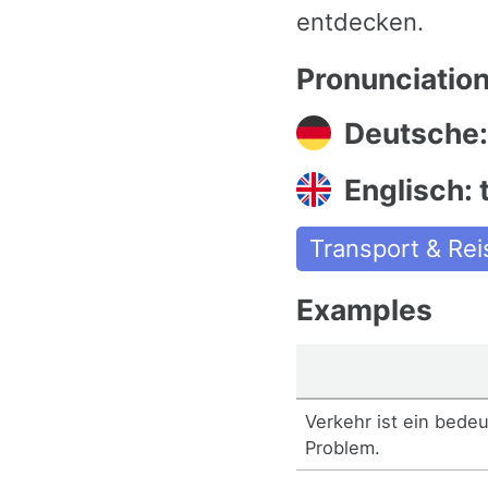
entdecken.
Pronunciatio
Deutsche:
Englisch: t
Transport & Re
Examples
Verkehr ist ein bede
Problem.