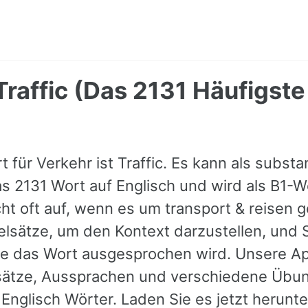
Traffic (Das 2131 Häufigste
 für Verkehr ist Traffic. Es kann als subst
as 2131 Wort auf Englisch und wird als B1-W
ht oft auf, wenn es um transport & reisen 
ielsätze, um den Kontext darzustellen, und 
ie das Wort ausgesprochen wird. Unsere Ap
lsätze, Aussprachen und verschiedene Übun
nglisch Wörter. Laden Sie es jetzt herunter