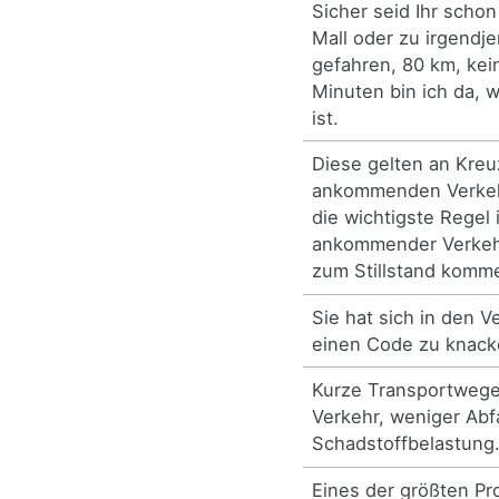
Sicher seid Ihr scho
Mall oder zu irgend
gefahren, 80 km, kei
Minuten bin ich da, 
ist.
Diese gelten an Kre
ankommenden Verkeh
die wichtigste Regel i
ankommender Verkehr
zum Stillstand komm
Sie hat sich in den V
einen Code zu knack
Kurze Transportweg
Verkehr, weniger Abf
Schadstoffbelastung
Eines der größten Pr