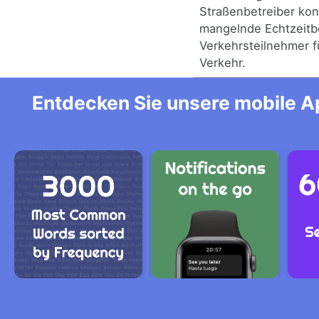
Straßenbetreiber konf
mangelnde Echtzeitb
Verkehrsteilnehmer f
Verkehr.
Entdecken Sie unsere mobile Ap