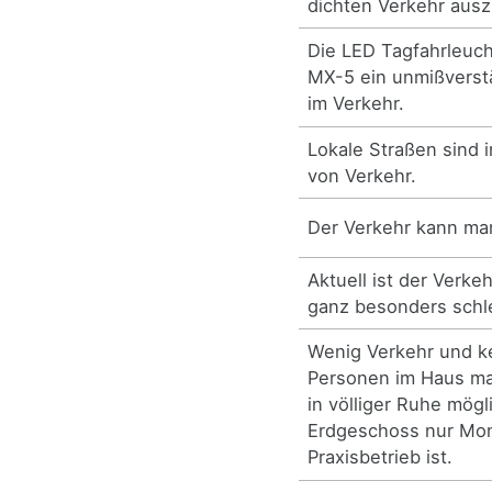
dichten Verkehr aus
Die LED Tagfahrleuc
MX-5 ein unmißverst
im Verkehr.
Lokale Straßen sind in
von Verkehr.
Der Verkehr kann ma
Aktuell ist der Verke
ganz besonders schl
Wenig Verkehr und k
Personen im Haus ma
in völliger Ruhe mögl
Erdgeschoss nur Mon
Praxisbetrieb ist.