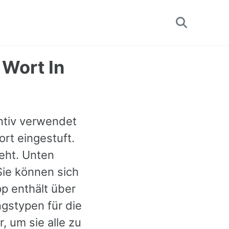
Toggle
search
 Wort In
antiv verwendet
ort eingestuft.
geht. Unten
Sie können sich
p enthält über
gstypen für die
, um sie alle zu