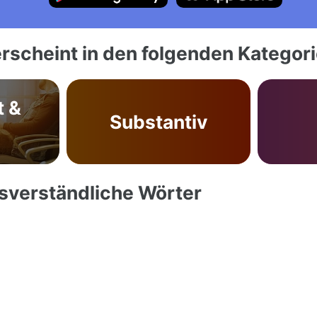
rscheint in den folgenden Kategor
t &
Substantiv
ssverständliche Wörter