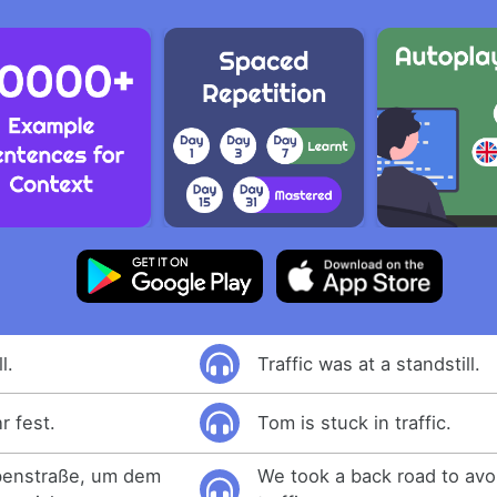
l.
Traffic was at a standstill.
r fest.
Tom is stuck in traffic.
benstraße, um dem
We took a back road to avo