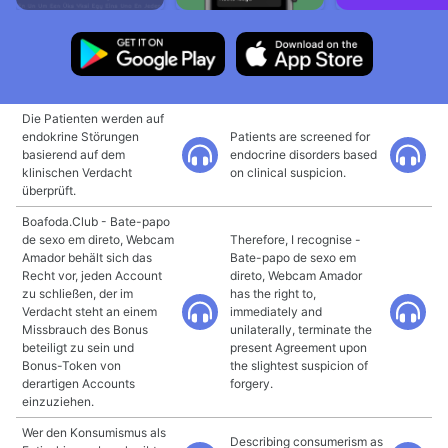
Die Patienten werden auf
endokrine Störungen
Patients are screened for
basierend auf dem
endocrine disorders based
klinischen Verdacht
on clinical suspicion.
überprüft.
Boafoda.Club - Bate-papo
de sexo em direto, Webcam
Therefore, I recognise -
Amador behält sich das
Bate-papo de sexo em
Recht vor, jeden Account
direto, Webcam Amador
zu schließen, der im
has the right to,
Verdacht steht an einem
immediately and
Missbrauch des Bonus
unilaterally, terminate the
beteiligt zu sein und
present Agreement upon
Bonus-Token von
the slightest suspicion of
derartigen Accounts
forgery.
einzuziehen.
Wer den Konsumismus als
Describing consumerism as