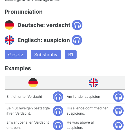
Pronunciation
Deutsche: verdacht
Englisch: suspicion
Gesetz
Substantiv
B1
Examples
Bin ich unter Verdacht
Am I under suspicion
Sein Schweigen bestätigte
His silence confirmed her
ihren Verdacht.
suspicions.
Er war über allen Verdacht
He was above all
erhaben.
suspicion.