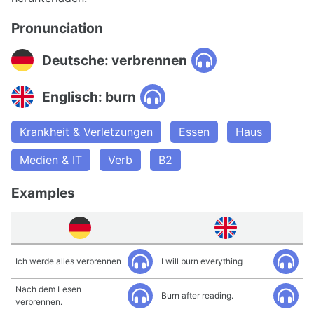
Pronunciation
Deutsche: verbrennen
Englisch: burn
Krankheit & Verletzungen
Essen
Haus
Medien & IT
Verb
B2
Examples
Ich werde alles verbrennen
I will burn everything
Nach dem Lesen
Burn after reading.
verbrennen.