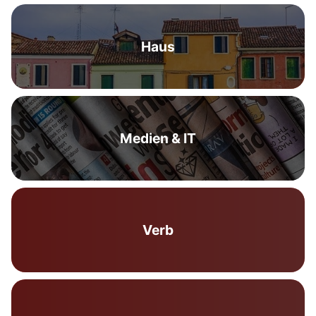
Haus
Medien & IT
Verb