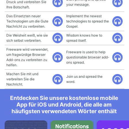
Druck und verbreiten Sie
your message.
Ihre Botschaft.
Das Einsetzten neuer
Implement the newest
Technologien um die Gute
technologies to spread the
Nachricht zu verbreiten.
Gospel.
Die Weisheit weiß, wie sie
Wisdom knows how to
sich selbst verbreiten.
spread itself.
Freeware wird verwendet,
Freeware is used to help
um fragwürdige Browser
questionable browser add-
Add-ons zu verbreiten zu
ons spread.
helfen.
Machen Sie mit und
Join us and spread the
verbreiten Sie die
word.
Nachricht.
Entdecken Sie unsere kostenlose mobile
App für iOS und Android, die alle am
häufigsten verwendeten Wörter enthält