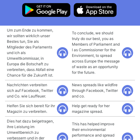
Um zum Ende zu kommen,
To conclude, we should
wir sollten wirklich unser
truly do our best, you as
Bestes tun, Sie als
Members of Parliament and
Mitglieder des Parlaments
I as Commissioner for the
und ich als
Environment, to spread
Umweltkommissar, in
across Europe the message
Europa die Botschaft zu
of waste as an opportunity
verbreiten, dass Abfall eine
for the future.
Chance für die Zukunft ist.
Nachrichten verbreiten
News spreads like wildfire
sich auf Facebook, Twitter
through Facebook, Twitter
und Co. wie Lauffeuer.
and co.
Helfen Sie sich bereit für ihr
Help get ready for her
Magazin zu verbreiten.
magazine spread.
Dies hat dazu beigetragen,
This has helped improve
ihre Leistung im
their environmental
Umweltbereich zu
performance and spread
verbessern und in der