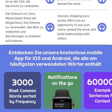
es an der Zeit, die
spread the word.
Nachricht zu verbreiten.
Der Einkauf von Zero
Grocery shopping zero
Waste bietet Ihnen die
waste offers you an
Möglichkeit, Ihre Stimme
opportunity to use your
zu verwenden, das Wort zu
voice, spread the word, and
verbreiten und
build relationships with
Beziehungen zu anderen
others.
aufzubauen.
Entdecken Sie unsere kostenlose mobile
App für iOS und Android, die alle am
häufigsten verwendeten Wörter enthält