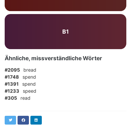
B1
Ähnliche, missverständliche Wörter
#2095
bread
#1748
spend
#1391
spend
#1233
speed
#305
read
Twitter
Facebook
LinkedIn