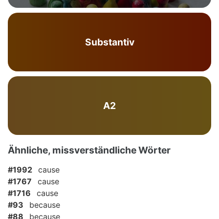
Substantiv
A2
Ähnliche, missverständliche Wörter
#1992
cause
#1767
cause
#1716
cause
#93
because
#88
because