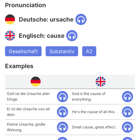
Pronunciation
Deutsche: ursache
Englisch: cause
Gesellschaft
Substantiv
A2
Examples
Gott ist die Ursache aller
God is the cause of
Dinge.
everything.
Er ist die Ursache von all
He's the cause of all this.
dem.
Kleine Ursache, große
Small cause, great effect.
Wirkung.