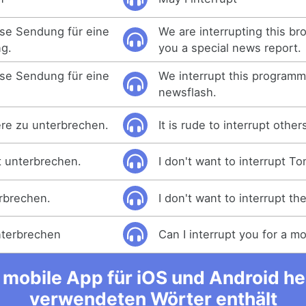
ese Sendung für eine
We are interrupting this br
ng.
you a special news report.
ese Sendung für eine
We interrupt this programm
newsflash.
ere zu unterbrechen.
It is rude to interrupt other
t unterbrechen.
I don't want to interrupt To
erbrechen.
I don't want to interrupt th
nterbrechen
Can I interrupt you for a 
mobile App für iOS und Android her
verwendeten Wörter enthält