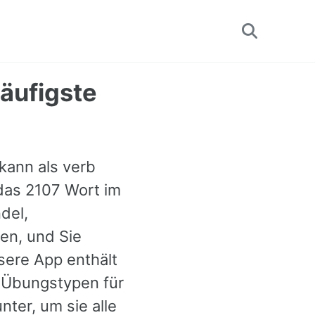
Toggle
search
äufigste
 kann als verb
 das 2107 Wort im
del,
en, und Sie
sere App enthält
 Übungstypen für
nter, um sie alle