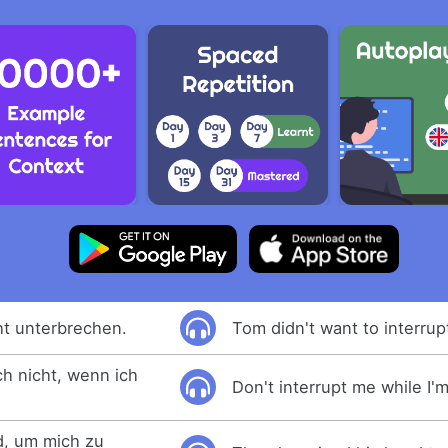
ht unterbrechen.
Tom didn't want to interrup
h nicht, wenn ich
Don't interrupt me while I'
d, um mich zu