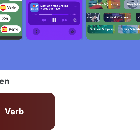
ien
Verb