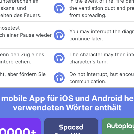
unterbrechen im
In the event of fire, fire d
gskanal und
the ventilation duct and pre
eiten des Feuers.
from spreading.
nosetest
You may interrupt the diagn
ch einer Pause wieder
continue later.
denn den Zug eines
The character may then int
unterbrechen.
character's turn.
ht, aber fördern Sie
Do not interrupt, but enco
communication.
mobile App für iOS und Android her
verwendeten Wörter enthält