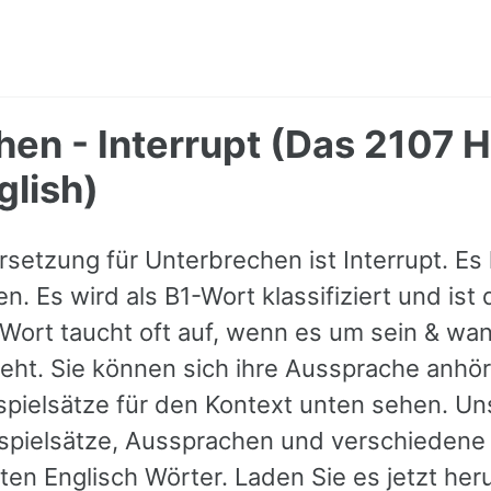
en - Interrupt (Das 2107 H
glish)
rsetzung für Unterbrechen ist Interrupt. Es
. Es wird als B1-Wort klassifiziert und ist
 Wort taucht oft auf, wenn es um sein & wan
ht. Sie können sich ihre Aussprache anhör
pielsätze für den Kontext unten sehen. Un
ispielsätze, Aussprachen und verschiedene
en Englisch Wörter. Laden Sie es jetzt heru