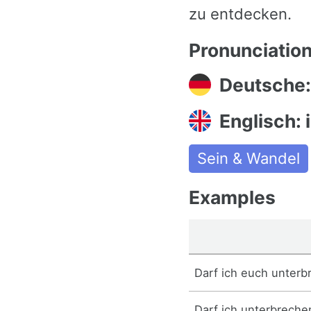
zu entdecken.
Pronunciatio
Deutsche:
Englisch: 
Sein & Wandel
Examples
Darf ich euch unterb
Darf ich unterbreche