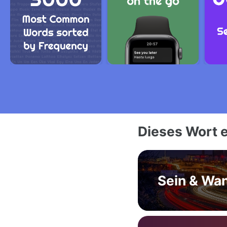
Dieses Wort e
Sein & Wa