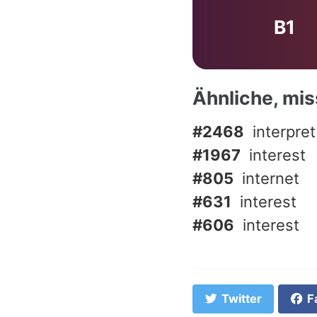
B1
Ähnliche, mi
#2468
interpret
#1967
interest
#805
internet
#631
interest
#606
interest
Twitter
F