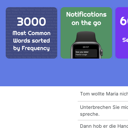
Tom wollte Maria nic
Unterbrechen Sie mic
spreche.
Dann hob er die Han