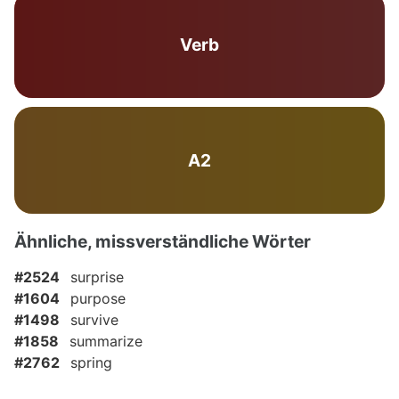
Verb
A2
Ähnliche, missverständliche Wörter
#2524
surprise
#1604
purpose
#1498
survive
#1858
summarize
#2762
spring