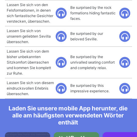
Lassen Sie sich von den
Be surprised by the rock
Felsformationen, in denen
formations hiding fantastic
sich fantastische Gesichter
faces.
verstecken, überraschen.
Lassen Sie sich von
Be surprised by our
unserem geliebten Sevilla
beloved Seville.
überraschen.
Lassen Sie sich von dem
bisher unbekannten
Be surprised by the
Sitzkomfort überraschen
unrivalled seating comfort
und kommen Sie komplett
and completely relax.
zur Ruhe.
Lassen Sie sich von diesem
Be surprised by this
eindrucksvollen Erlebnis
impressive experience.
überraschen.
Laden Sie unsere mobile App herunter, die
alle am häufigsten verwendeten Wörter
enthält