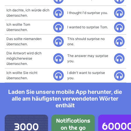
Ich dachte, ich würde dich
I thought I'd surprise you.
überraschen.
Ich wollte Tom
I wanted to surprise Tom.
überraschen.
Das sollte niemanden
This should surprise no
überraschen.
one.
Die Antwort wird dich
The answer may surprise
möglicherweise
you.
überraschen.
Ich wollte Sie nicht
I didn't want to surprise
überraschen.
you.
Laden Sie unsere mobile App herunter, die
alle am häufigsten verwendeten Wörter
enthält