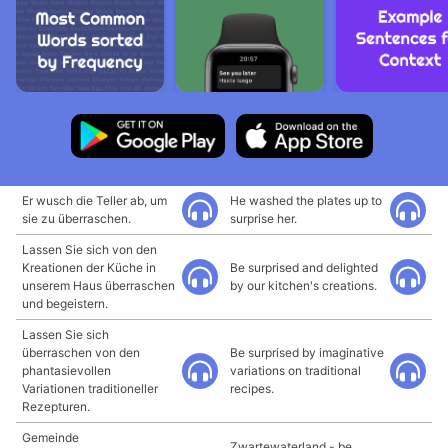
Er wusch die Teller ab, um
He washed the plates up to
sie zu überraschen.
surprise her.
Lassen Sie sich von den
Kreationen der Küche in
Be surprised and delighted
unserem Haus überraschen
by our kitchen's creations.
und begeistern.
Lassen Sie sich
überraschen von den
Be surprised by imaginative
phantasievollen
variations on traditional
Variationen traditioneller
recipes.
Rezepturen.
Gemeinde
Zwartewaterland - be