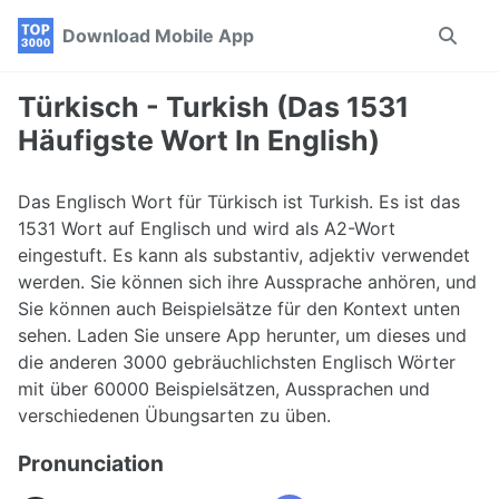
Skip
Skip
Skip
Download Mobile App
Toggle
to
to
to
search
primary
content
footer
navigation
Türkisch - Turkish (Das 1531
Häufigste Wort In English)
Das Englisch Wort für Türkisch ist Turkish. Es ist das
1531 Wort auf Englisch und wird als A2-Wort
eingestuft. Es kann als substantiv, adjektiv verwendet
werden. Sie können sich ihre Aussprache anhören, und
Sie können auch Beispielsätze für den Kontext unten
sehen. Laden Sie unsere App herunter, um dieses und
die anderen 3000 gebräuchlichsten Englisch Wörter
mit über 60000 Beispielsätzen, Aussprachen und
verschiedenen Übungsarten zu üben.
Pronunciation