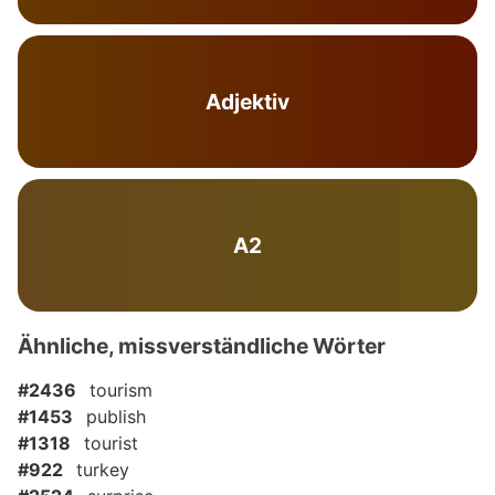
Adjektiv
A2
Ähnliche, missverständliche Wörter
#2436
tourism
#1453
publish
#1318
tourist
#922
turkey