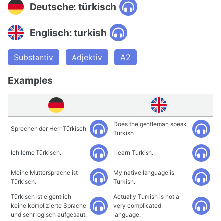
Deutsche: türkisch
Englisch: turkish
Substantiv
Adjektiv
A2
Examples
Does the gentleman speak
Sprechen der Herr Türkisch
Turkish
Ich lerne Türkisch.
I learn Turkish.
Meine Muttersprache ist
My native language is
Türkisch.
Turkish.
Türkisch ist eigentlich
Actually Turkish is not a
keine komplizierte Sprache
very complicated
und sehr logisch aufgebaut.
language.