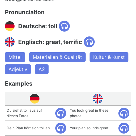
Pronunciation
Deutsche: toll
Englisch: great, terrific
Mittel
Materialien & Qualität
Kultur & Kunst
Adjektiv
A2
Examples
Du siehst toll aus auf
You look great in these
diesen Fotos.
photos.
Dein Plan hört sich toll an.
Your plan sounds great.