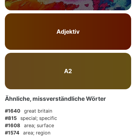
Adjektiv
A2
Ähnliche, missverständliche Wörter
#1640
great britain
#815
special; specific
#1608
area; surface
#1574
area; region