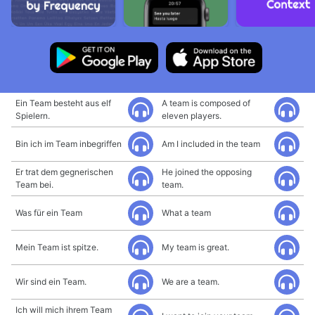
Ein Team besteht aus elf
A team is composed of
Spielern.
eleven players.
Bin ich im Team inbegriffen
Am I included in the team
Er trat dem gegnerischen
He joined the opposing
Team bei.
team.
Was für ein Team
What a team
Mein Team ist spitze.
My team is great.
Wir sind ein Team.
We are a team.
Ich will mich ihrem Team