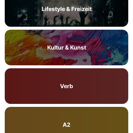
Lifestyle & Freizeit
Kultur & Kunst
Verb
A2