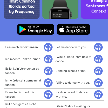
Lass mich mit dir tanzen.
Let me dance with you.
I would like to learn how to
Ich möchte Tanzen lernen.
dance.
Es ist kein Verbrechen zu
Dancing is not a crime.
tanzen.
Ich würde sehr gerne mit dir
I'd like to dance with you.
tanzen.
Er wollte nicht mit mir
He didn't want to dance
tanzen.
with me.
Im Leben geht es nicht
Life isn't about waiting for