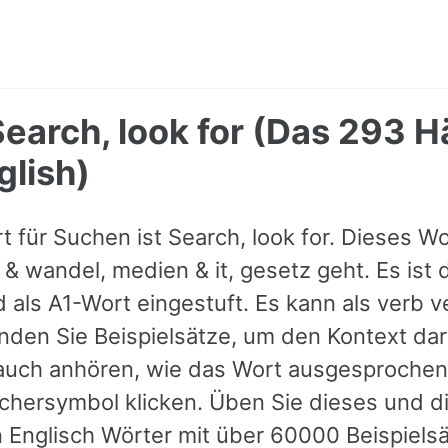
earch, look for (Das 293 H
glish)
 für Suchen ist Search, look for. Dieses Wor
& wandel, medien & it, gesetz geht. Es ist
d als A1-Wort eingestuft. Es kann als verb 
nden Sie Beispielsätze, um den Kontext dar
auch anhören, wie das Wort ausgesprochen
chersymbol klicken. Üben Sie dieses und 
 Englisch Wörter mit über 60000 Beispiels