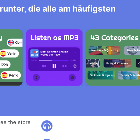
unter, die alle am häufigsten
see the store