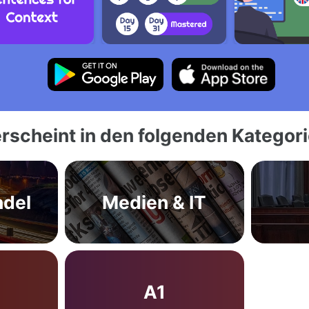
rscheint in den folgenden Kategor
ndel
Medien & IT
A1