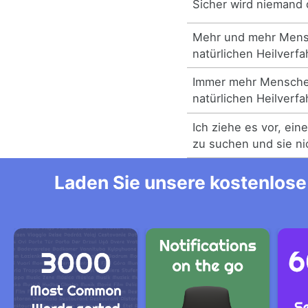
Sicher wird niemand 
Mehr und mehr Mens
natürlichen Heilverfa
Immer mehr Mensche
natürlichen Heilverfa
Ich ziehe es vor, ei
zu suchen und sie ni
Laden Sie unsere kostenlose 