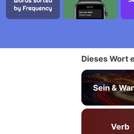
Dieses Wort e
Sein & Wa
Verb