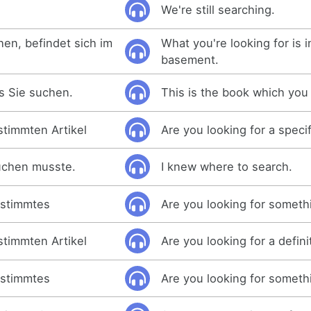
We're still searching.
en, befindet sich im
What you're looking for is i
basement.
as Sie suchen.
This is the book which you 
timmten Artikel
Are you looking for a speci
suchen musste.
I knew where to search.
estimmtes
Are you looking for someth
timmten Artikel
Are you looking for a defini
estimmtes
Are you looking for somethi