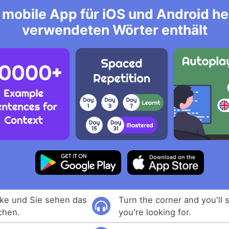
mobile App für iOS und Android her
verwendeten Wörter enthält
cke und Sie sehen das
Turn the corner and you'll 
chen.
you're looking for.