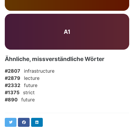
A1
Ähnliche, missverständliche Wörter
#2807
infrastructure
#2879
lecture
#2332
future
#1375
strict
#890
future
Twitter
Facebook
LinkedIn