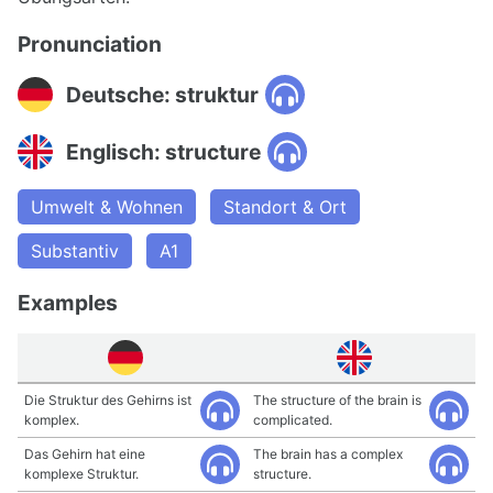
Pronunciation
Deutsche: struktur
Englisch: structure
Umwelt & Wohnen
Standort & Ort
Substantiv
A1
Examples
Die Struktur des Gehirns ist
The structure of the brain is
komplex.
complicated.
Das Gehirn hat eine
The brain has a complex
komplexe Struktur.
structure.