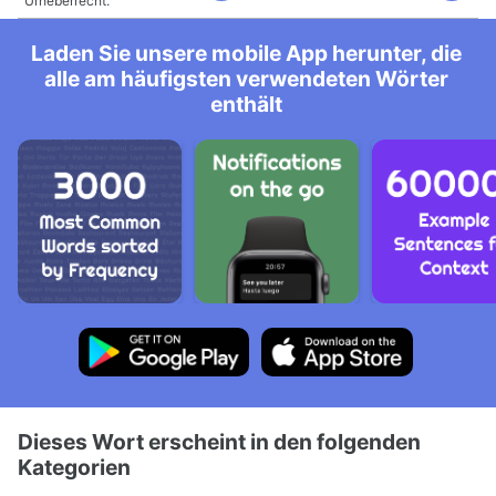
Urheberrecht.
Laden Sie unsere mobile App herunter, die
alle am häufigsten verwendeten Wörter
enthält
Dieses Wort erscheint in den folgenden
Kategorien