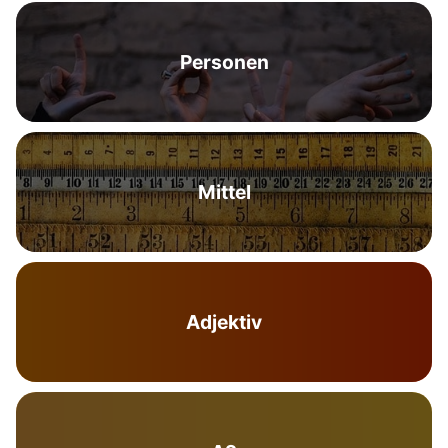
Personen
Mittel
Adjektiv