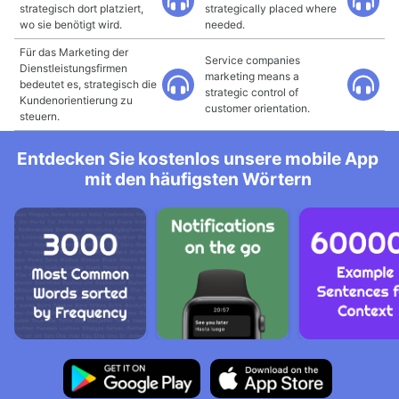
strategisch dort platziert,
strategically placed where
wo sie benötigt wird.
needed.
Für das Marketing der
Service companies
Dienstleistungsfirmen
marketing means a
bedeutet es, strategisch die
strategic control of
Kundenorientierung zu
customer orientation.
steuern.
Entdecken Sie kostenlos unsere mobile App
mit den häufigsten Wörtern