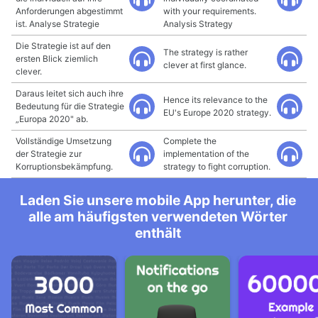
Anforderungen abgestimmt
with your requirements.
ist. Analyse Strategie
Analysis Strategy
Die Strategie ist auf den
The strategy is rather
ersten Blick ziemlich
clever at first glance.
clever.
Daraus leitet sich auch ihre
Hence its relevance to the
Bedeutung für die Strategie
EU's Europe 2020 strategy.
„Europa 2020" ab.
Vollständige Umsetzung
Complete the
der Strategie zur
implementation of the
Korruptionsbekämpfung.
strategy to fight corruption.
Laden Sie unsere mobile App herunter, die
alle am häufigsten verwendeten Wörter
enthält