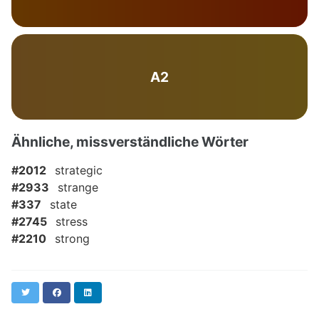
A2
Ähnliche, missverständliche Wörter
#2012
strategic
#2933
strange
#337
state
#2745
stress
#2210
strong
Twitter
Facebook
LinkedIn