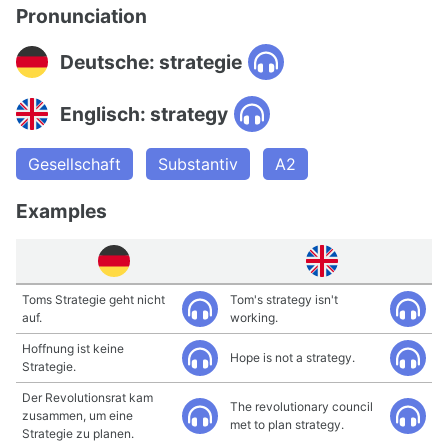
Pronunciation
Deutsche: strategie
Englisch: strategy
Gesellschaft
Substantiv
A2
Examples
Toms Strategie geht nicht
Tom's strategy isn't
auf.
working.
Hoffnung ist keine
Hope is not a strategy.
Strategie.
Der Revolutionsrat kam
The revolutionary council
zusammen, um eine
met to plan strategy.
Strategie zu planen.